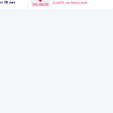
от 18 лет
JustFit на Минской
На карте