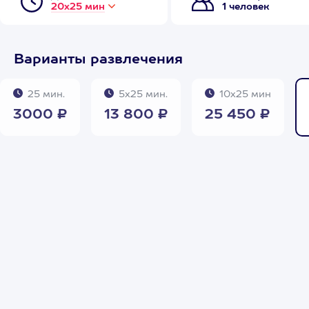
20х25 мин
1 человек
Варианты развлечения
25 мин.
5х25 мин.
10х25 мин
3000 ₽
13 800 ₽
25 450 ₽