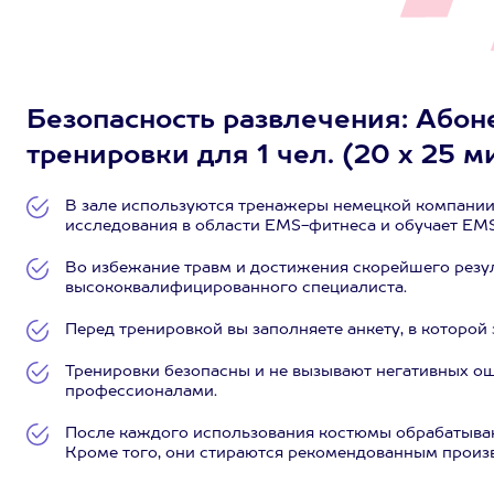
Безопасность развлечения: Або
тренировки для 1 чел. (20 х 25 м
В зале используются тренажеры немецкой компании
исследования в области EMS-фитнеса и обучает EMS
Во избежание травм и достижения скорейшего резул
высококвалифицированного специалиста.
Перед тренировкой вы заполняете анкету, в которой
Тренировки безопасны и не вызывают негативных о
профессионалами.
После каждого использования костюмы обрабатыва
Кроме того, они стираются рекомендованным произ