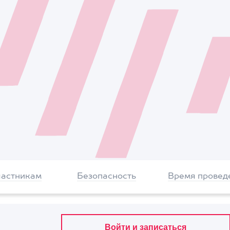
частникам
Безопасность
Время провед