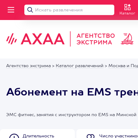
Каталог
Агентство экстрима
>
Каталог развлечений
>
Москва и По
Абонемент на EMS тре
ЭМС фитнес, занятия с инструктором по EMS на Минской
Длительность
Число участнико