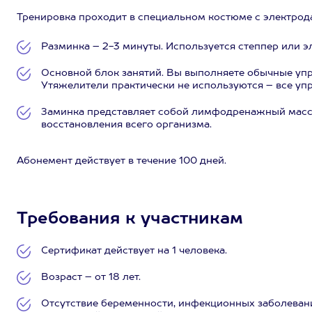
Тренировка проходит в специальном костюме с электрод
Разминка – 2-3 минуты. Используется степпер или э
Основной блок занятий. Вы выполняете обычные упраж
Утяжелители практически не используются – все уп
Заминка представляет собой лимфодренажный масса
восстановления всего организма.
Абонемент действует в течение 100 дней.
Требования к участникам
Сертификат действует на 1 человека.
Возраст – от 18 лет.
Отсутствие беременности, инфекционных заболевани