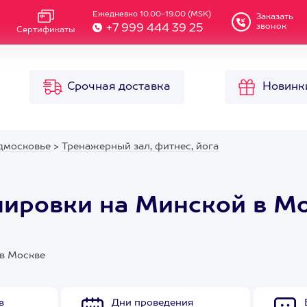
Ежедневно 10.00-19.00 (MSK)
Заказать
звонок
+7 999 444 39 25
Сертификаты
Срочная доставка
Новинк
дмосковье
>
Тренажерный зал, фитнес, йога
нировки на Минской в М
 в Москве
в
Дни проведения