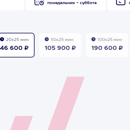
понедельник - суббота
20х25 мин
50х25 мин
100х25 мин
46 600 ₽
105 900 ₽
190 600 ₽