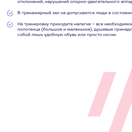
отклонений, нарушений опорно-двигательного аппар
В тренажерный зал не допускаются люди в состояни
На тренировку приходите налегке – все необходимое
полотенца (большое и маленькое), душевые принадл
собой лишь удобную обувь или просто носки.