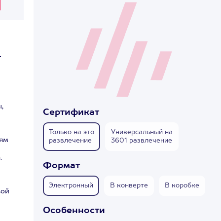
.
,
Сертификат
Только на это
Универсальный на
дям
развлечение
3601 развлечение
.
Формат
Электронный
В конверте
В коробке
вой
Особенности