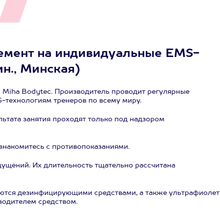
немент на индивидуальные EMS-
ин., Минская)
 Miha Bodytec. Производитель проводит регулярные
-технологиям тренеров по всему миру.
ьтата занятия проходят только под надзором
 знакомитесь с противопоказаниями.
щущений. Их длительность тщательно рассчитана
ются дезинфицирующими средствами, а также ультрафиолет
водителем средством.