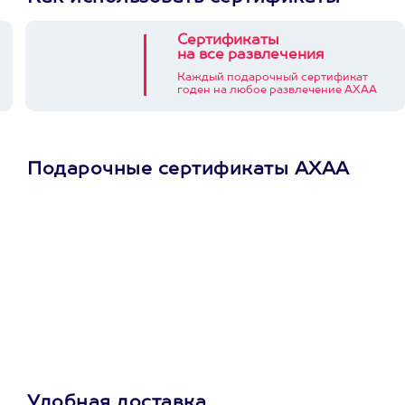
Сертификаты
на все развлечения
Каждый подарочный сертификат
годен на любое развлечение АХАА
Подарочные сертификаты АХАА
Просто подари
сертификат
Пусть владелец сам
выберет развлечение.
3900+ развлечений
Удобная доставка