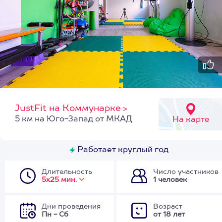
JustFit на Коммунарке
>
5 км на Юго-Запад от МКАД
На карте
Работает круглый год
Длительность
Число участников
5х25 мин.
1 человек
Дни проведения
Возраст
Пн - Сб
от 18 лет