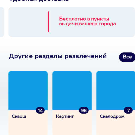
Бесплатно в пункты
выдачи вашего города
Другие разделы развлечений
Все
14
96
7
Сквош
Картинг
Скалодром