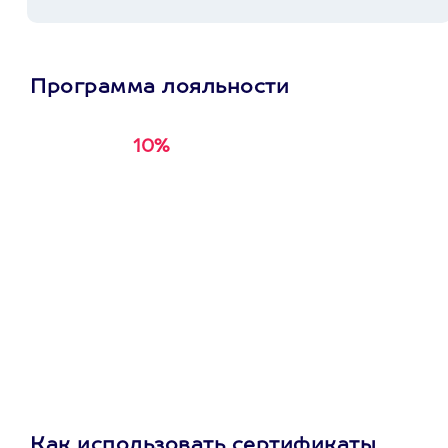
Программа лояльности
10%
Получи
кэшбэк за
первую покупку в
приложении
Как использовать сертификаты