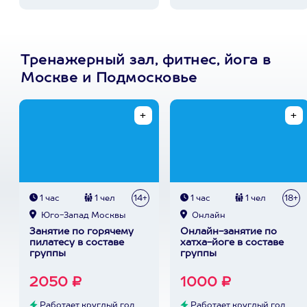
Тренажерный зал, фитнес, йога в
Москве и Подмосковье
1 час
1 чел
14+
1 час
1 чел
18+
Юго-Запад Москвы
Онлайн
Занятие по горячему
Онлайн-занятие по
пилатесу в составе
хатха-йоге в составе
группы
группы
2050 ₽
1000 ₽
Работает круглый год
Работает круглый год