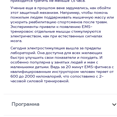
приходится тратить не меньше 1,5 часа.
Ученые еще в прошлом веке задумались, как обойти
этот защитный механизм. Например, чтобы помочь
пожилым людям поддерживать мышечную массу или
ускорить реабилитацию спортсменов после травм.
Эксперименты привели к появлению EMS-
тренировок: отдельные мышцы стимулируются
электричеством, как при естественных сигналах
мозга.
Сегодня электростимуляция вышла за пределы
лабораторий. Она доступна для всех желающих
быстро улучшить свои показатели и похудеть. И
особенно популярна у занятых людей и мам с
маленькими детьми. Ведь за 20 минут EMS-фитнеса с
квалифицированным инструктором человек теряет от
600 до 2000 килокалорий, что сопоставимо с 2-
часовой силовой тренировкой.
Программа