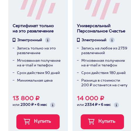
Сертификат только
Универсальный
на это развлечение
Персональное Счастье
Электронный
Электронный
Запись только на это
Запись на любое из 2739
развлечение
развлечений
Мгновенная получение
Мгновенная получение
на e-mail и телефон
на e-mail и телефон
Срок действия 90 дней
Срок действия 180 дней
Минимальная цена
Разница в стоимости
200 ₽ останется на счету
13 800 ₽
14 000 ₽
или
2300 ₽ × 6 мес
или
2334 ₽ × 6 мес