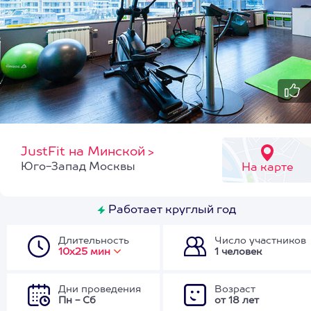
JustFit на Минской
>
Юго-Запад Москвы
На карте
Работает круглый год
Длительность
Число участников
10х25 мин
1 человек
Дни проведения
Возраст
Пн - Сб
от 18 лет