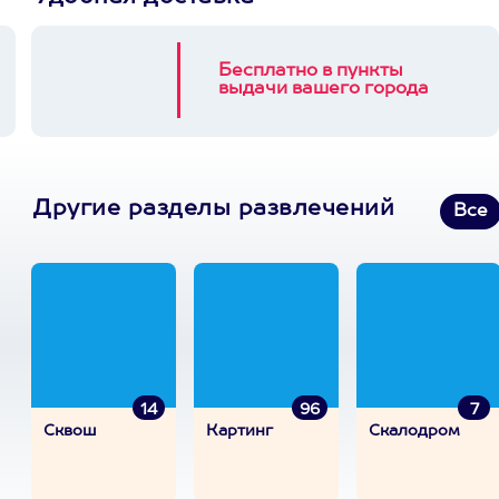
Бесплатно в пункты
выдачи вашего города
Другие разделы развлечений
Все
14
96
7
Сквош
Картинг
Скалодром