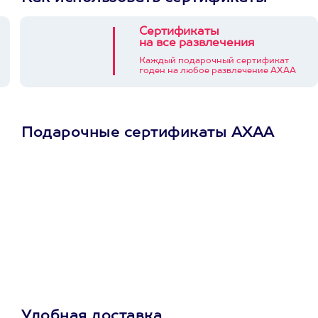
Сертификаты
на все развлечения
Каждый подарочный сертификат
годен на любое развлечение АХАА
Подарочные сертификаты АХАА
Просто подари
сертификат
Пусть владелец сам
выберет развлечение.
3900+ развлечений
Удобная доставка