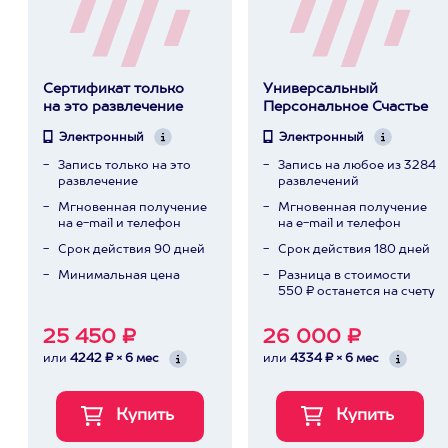
Сертификат только
Универсальный
на это развлечение
Персональное Счастье
Электронный
Электронный
Запись только на это
Запись на любое из 3284
развлечение
развлечений
Мгновенная получение
Мгновенная получение
на e-mail и телефон
на e-mail и телефон
Срок действия 90 дней
Срок действия 180 дней
Минимальная цена
Разница в стоимости
550 ₽ останется на счету
25 450 ₽
26 000 ₽
или
4242 ₽ × 6 мес
или
4334 ₽ × 6 мес