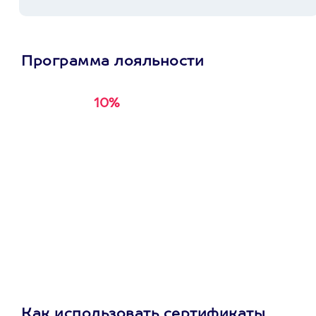
Программа лояльности
10%
Получи
кэшбэк за
первую покупку в
приложении
Как использовать сертификаты