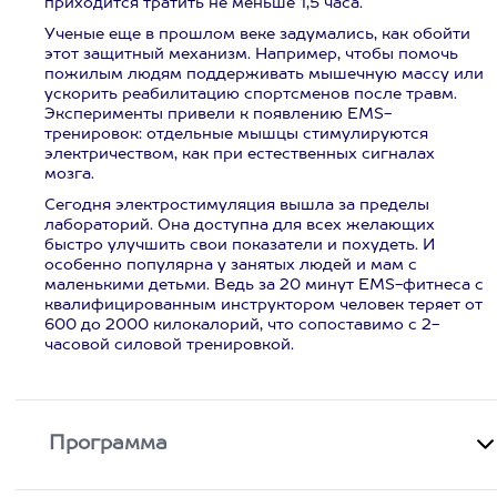
приходится тратить не меньше 1,5 часа.
Ученые еще в прошлом веке задумались, как обойти
этот защитный механизм. Например, чтобы помочь
пожилым людям поддерживать мышечную массу или
ускорить реабилитацию спортсменов после травм.
Эксперименты привели к появлению EMS-
тренировок: отдельные мышцы стимулируются
электричеством, как при естественных сигналах
мозга.
Сегодня электростимуляция вышла за пределы
лабораторий. Она доступна для всех желающих
быстро улучшить свои показатели и похудеть. И
особенно популярна у занятых людей и мам с
маленькими детьми. Ведь за 20 минут EMS-фитнеса с
квалифицированным инструктором человек теряет от
600 до 2000 килокалорий, что сопоставимо с 2-
часовой силовой тренировкой.
Программа