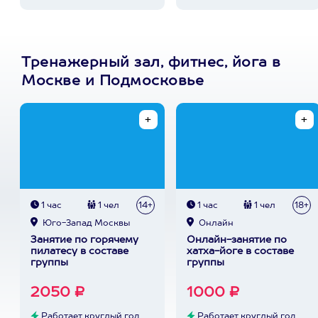
Тренажерный зал, фитнес, йога в
Москве и Подмосковье
1 час
1 чел
14+
1 час
1 чел
18+
Юго-Запад Москвы
Онлайн
Занятие по горячему
Онлайн-занятие по
пилатесу в составе
хатха-йоге в составе
группы
группы
2050 ₽
1000 ₽
Работает круглый год
Работает круглый год