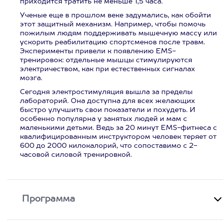
приходится тратить не меньше 1,5 часа.
Ученые еще в прошлом веке задумались, как обойти
этот защитный механизм. Например, чтобы помочь
пожилым людям поддерживать мышечную массу или
ускорить реабилитацию спортсменов после травм.
Эксперименты привели к появлению EMS-
тренировок: отдельные мышцы стимулируются
электричеством, как при естественных сигналах
мозга.
Сегодня электростимуляция вышла за пределы
лабораторий. Она доступна для всех желающих
быстро улучшить свои показатели и похудеть. И
особенно популярна у занятых людей и мам с
маленькими детьми. Ведь за 20 минут EMS-фитнеса с
квалифицированным инструктором человек теряет от
600 до 2000 килокалорий, что сопоставимо с 2-
часовой силовой тренировкой.
Программа