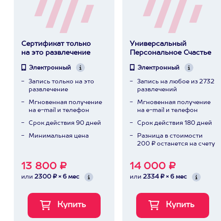
Сертификат только
Универсальный
на это развлечение
Персональное Счастье
Электронный
Электронный
Запись только на это
Запись на любое из 2732
развлечение
развлечений
Мгновенная получение
Мгновенная получение
на e-mail и телефон
на e-mail и телефон
Срок действия 90 дней
Срок действия 180 дней
Минимальная цена
Разница в стоимости
200 ₽ останется на счету
13 800 ₽
14 000 ₽
или
2300 ₽ × 6 мес
или
2334 ₽ × 6 мес