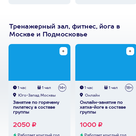
Тренажерный зал, фитнес, йога в
Москве и Подмосковье
1 час
1 чел
14+
1 час
1 чел
18+
Юго-Запад Москвы
Онлайн
Занятие по горячему
Онлайн-занятие по
пилатесу в составе
хатха-йоге в составе
группы
группы
2050 ₽
1000 ₽
Работает круглый год
Работает круглый год