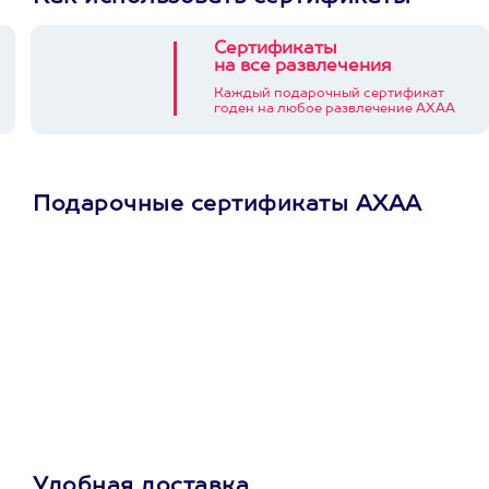
Сертификаты
на все развлечения
Каждый подарочный сертификат
годен на любое развлечение АХАА
Подарочные сертификаты АХАА
Просто подари
сертификат
Пусть владелец сам
выберет развлечение.
3900+ развлечений
Удобная доставка