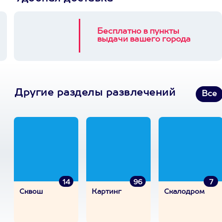
Бесплатно в пункты
выдачи вашего города
Другие разделы развлечений
Все
14
96
7
Сквош
Картинг
Скалодром