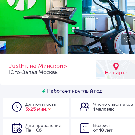
JustFit на Минской
>
Юго-Запад Москвы
На карте
Работает круглый год
Длительность
Число участников
5х25 мин.
1 человек
Дни проведения
Возраст
Пн - Сб
от 18 лет