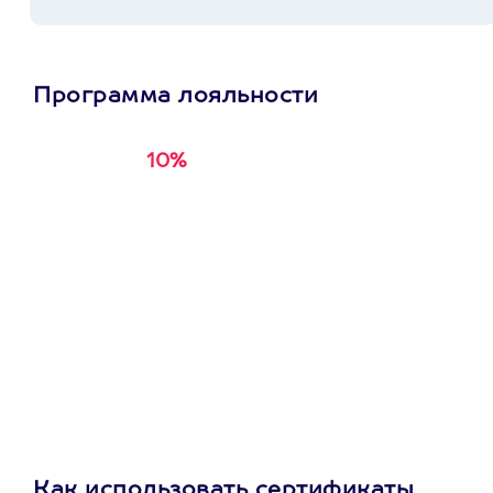
Программа лояльности
10%
Получи
кэшбэк за
первую покупку в
приложении
Как использовать сертификаты