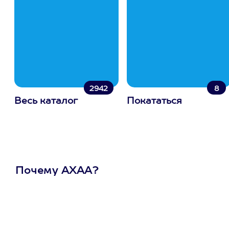
2942
8
Весь каталог
Покататься
Почему АХАА?
Один
сертификат