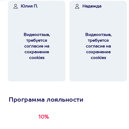
Юлия П.
Надежда
Видеоотзыв,
Видеоотзыв,
требуется
требуется
согласие на
согласие на
сохранение
сохранение
cookies
cookies
Программа лояльности
10%
Получи
кэшбэк за
первую покупку в