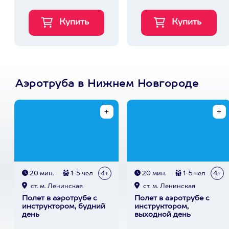
Аэротруба в Нижнем Новгороде
20 мин.
1-5 чел
4+
20 мин.
1-5 чел
4+
ст. м. Ленинская
ст. м. Ленинская
Полет в аэротрубе с
Полет в аэротрубе с
инструктором, будний
инструктором,
день
выходной день