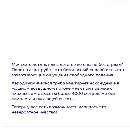
Мечтаете летать, как в детстве во сне, но без страха?
Полет в аэротрубе - это безопасный способ испытать
захватывающие ощущения свободного падения.
Аэродинамическая труба имитирует нахождение в
мощном воздушном потоке - как при прыжке с
парашютом с высоты более 4000 метров. Но без
самолета и пугающей высоты.
Теперь у вас есть возможность испытать это
невероятное чувство!