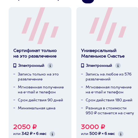
Сертификат только
Универсальный
на это развлечение
Маленькое Счастье
Электронный
Электронный
Запись только на это
Запись на любое из 576
развлечение
развлечений
Мгновенная получение
Мгновенная получение
на e-mail и телефон
на e-mail и телефон
Срок действия 90 дней
Срок действия 180 дней
Минимальная цена
Разница в стоимости
950 ₽ останется на счету
2050 ₽
3000 ₽
или
342 ₽ × 6 мес
или
500 ₽ × 6 мес