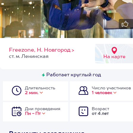
Freezone, Н. Новгород
>
ст. м. Ленинская
На карте
Работает круглый год
Длительность
Число участников
2 мин.
1 человек
Дни проведения
Возраст
Пн - Пт
от 4 лет