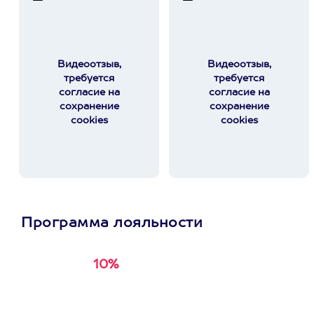
Видеоотзыв,
Видеоотзыв,
требуется
требуется
согласие на
согласие на
сохранение
сохранение
cookies
cookies
Программа лояльности
10%
Получи
кэшбэк за
первую покупку в
приложении