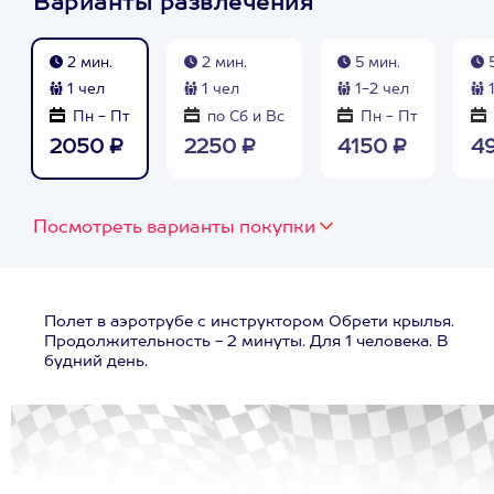
Варианты развлечения
2 мин.
2 мин.
5 мин.
5
1 чел
1 чел
1-2 чел
1
Пн - Пт
по Сб и Вс
Пн - Пт
2050 ₽
2250 ₽
4150 ₽
4
Посмотреть варианты покупки
Полет в аэротрубе с инструктором Обрети крылья.
Продолжительность - 2 минуты. Для 1 человека. В
будний день.