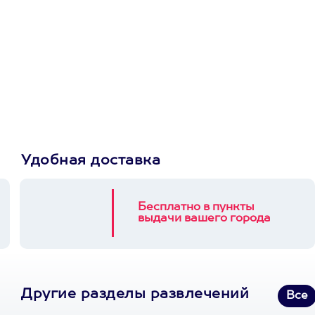
Просто подари
сертификат
Пусть владелец сам
выберет развлечение.
3900+ развлечений
Удобная доставка
Бесплатно в пункты
выдачи вашего города
Другие разделы развлечений
Все