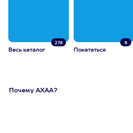
278
8
Весь каталог
Покататься
Почему АХАА?
Один
сертификат
на любое