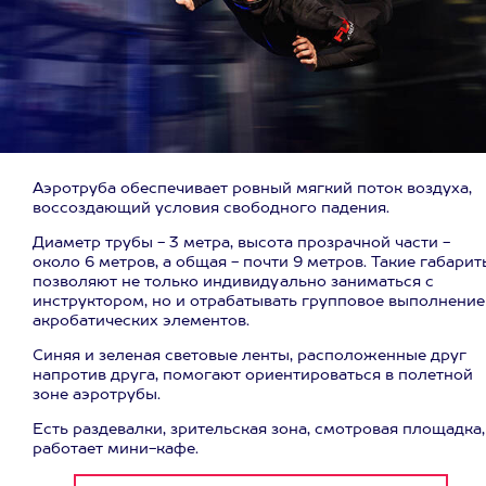
Аэротруба обеспечивает ровный мягкий поток воздуха,
воссоздающий условия свободного падения.
Диаметр трубы - 3 метра, высота прозрачной части -
около 6 метров, а общая - почти 9 метров. Такие габарит
позволяют не только индивидуально заниматься с
инструктором, но и отрабатывать групповое выполнение
акробатических элементов.
Синяя и зеленая световые ленты, расположенные друг
напротив друга, помогают ориентироваться в полетной
зоне аэротрубы.
Есть раздевалки, зрительская зона, смотровая площадка,
работает мини-кафе.