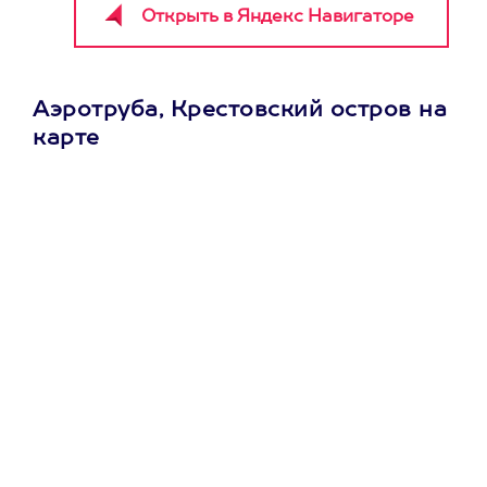
Аэротруба, Крестовский остров на
карте