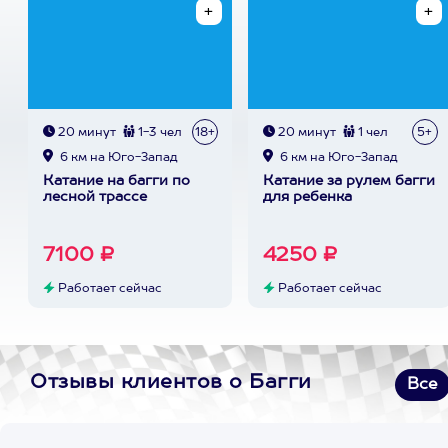
20 минут
1-3 чел
18+
20 минут
1 чел
5+
6 км на Юго-Запад
6 км на Юго-Запад
Катание на багги по
Катание за рулем багги
лесной трассе
для ребенка
7100 ₽
4250 ₽
Работает сейчас
Работает сейчас
Отзывы клиентов о Багги
Все