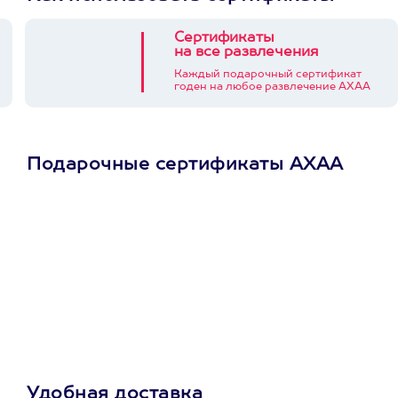
Сертификаты
на все развлечения
Каждый подарочный сертификат
годен на любое развлечение АХАА
Подарочные сертификаты АХАА
Просто подари
сертификат
Пусть владелец сам
выберет развлечение.
3900+ развлечений
Удобная доставка