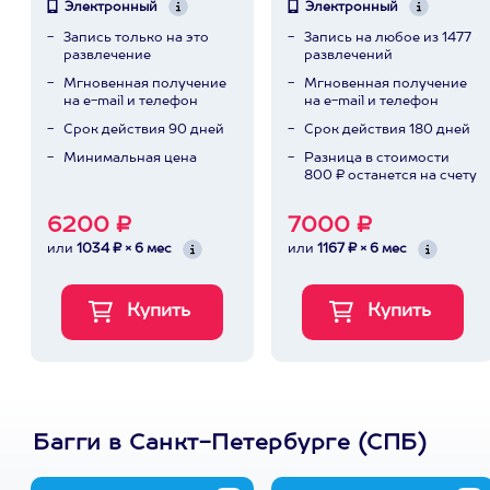
Электронный
Электронный
Запись только на это
Запись на любое из 1477
развлечение
развлечений
Мгновенная получение
Мгновенная получение
на e-mail и телефон
на e-mail и телефон
Срок действия 90 дней
Срок действия 180 дней
Минимальная цена
Разница в стоимости
800 ₽ останется на счету
6200 ₽
7000 ₽
или
1034 ₽ × 6 мес
или
1167 ₽ × 6 мес
Багги в Санкт-Петербурге (СПБ)