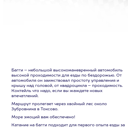
Багги – небольшой высокоманевренный автомобиль
высокой проходимости для езды по бездорожью. От
автомобиля он заимствовал простоту управления и
крышу над головой, от квадроцикла – проходимость.
Коктейль что надо, если вы жаждете новых
впечатлений.
Маршрут пролегает через хвойный лес около
Зубровника в Токсово.
Море эмоций вам обеспечено!
Катание на багги подходит для первого опыта езды за