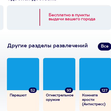
Бесплатно в пункты
выдачи вашего города
Другие разделы развлечений
Все
52
93
127
Парашют
Огнестрельное
Комната
оружие
ярости
(Антистресс)