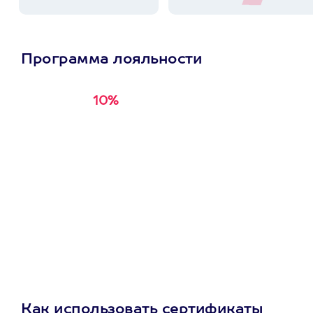
Программа лояльности
10%
Получи
кэшбэк за
первую покупку в
приложении
Как использовать сертификаты