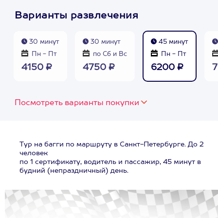
Варианты развлечения
30 минут
30 минут
45 минут
Пн - Пт
по Сб и Вс
Пн - Пт
4150 ₽
4750 ₽
6200 ₽
7
Посмотреть варианты покупки
Тур на багги по маршруту в Санкт-Петербурге. До 2
человек
по 1 сертификату, водитель и пассажир, 45 минут в
будний (непраздничный) день.