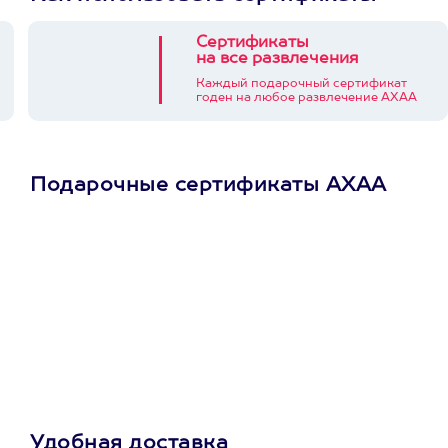
Сертификаты
на все развлечения
Каждый подарочный сертификат
годен на любое развлечение АХАА
Подарочные сертификаты АХАА
Просто подари
сертификат
Пусть владелец сам
выберет развлечение.
3900+ развлечений
Удобная доставка