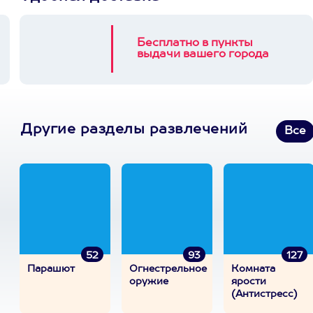
Бесплатно в пункты
выдачи вашего города
Другие разделы развлечений
Все
52
93
127
Парашют
Огнестрельное
Комната
оружие
ярости
(Антистресс)