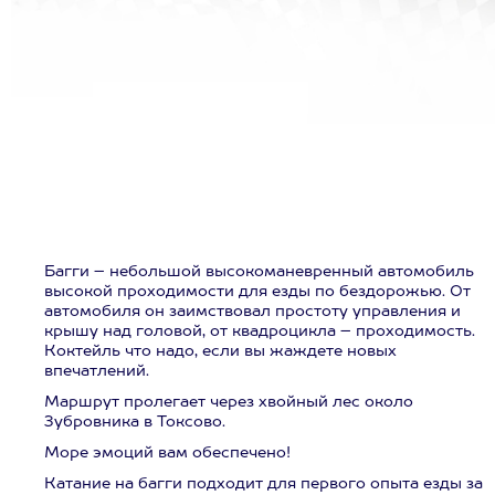
Багги – небольшой высокоманевренный автомобиль
высокой проходимости для езды по бездорожью. От
автомобиля он заимствовал простоту управления и
крышу над головой, от квадроцикла – проходимость.
Коктейль что надо, если вы жаждете новых
впечатлений.
Маршрут пролегает через хвойный лес около
Зубровника в Токсово.
Море эмоций вам обеспечено!
Катание на багги подходит для первого опыта езды за