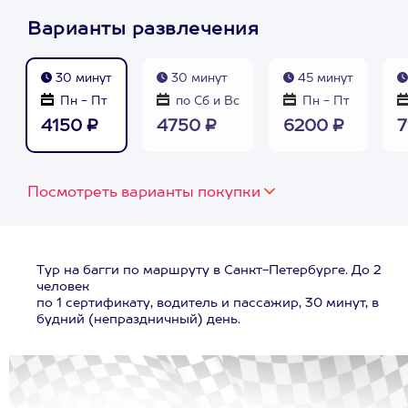
Варианты развлечения
30 минут
30 минут
45 минут
Пн - Пт
по Сб и Вс
Пн - Пт
4150 ₽
4750 ₽
6200 ₽
7
Посмотреть варианты покупки
Тур на багги по маршруту в Санкт-Петербурге. До 2
человек
по 1 сертификату, водитель и пассажир, 30 минут, в
будний (непраздничный) день.