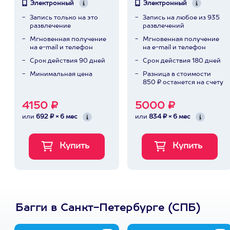
Электронный
Электронный
Запись только на это
Запись на любое из 935
развлечение
развлечений
Мгновенная получение
Мгновенная получение
на e-mail и телефон
на e-mail и телефон
Срок действия 90 дней
Срок действия 180 дней
Минимальная цена
Разница в стоимости
850 ₽ останется на счету
4150 ₽
5000 ₽
или
692 ₽ × 6 мес
или
834 ₽ × 6 мес
Багги в Санкт-Петербурге (СПБ)