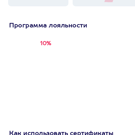
Программа лояльности
10%
Получи
кэшбэк за
первую покупку в
приложении
Как использовать сертификаты