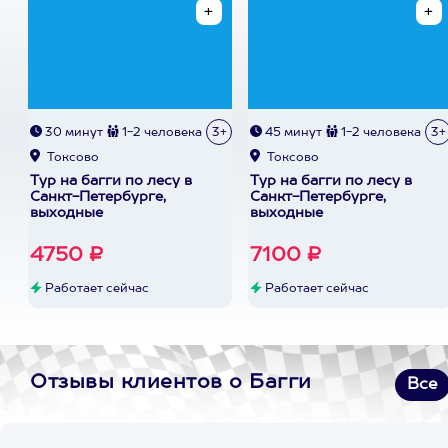
30 минут
1-2 человека
3+
45 минут
1-2 человека
3+
Токсово
Токсово
Тур на багги по лесу в
Тур на багги по лесу в
Санкт-Петербурге,
Санкт-Петербурге,
выходные
выходные
4750 ₽
7100 ₽
Работает сейчас
Работает сейчас
Отзывы клиентов о Багги
Все