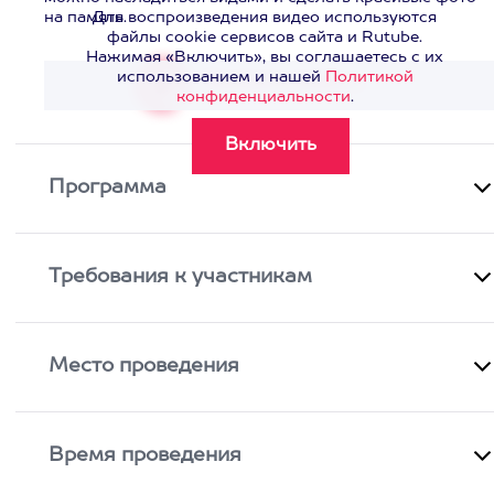
на память.
Для воспроизведения видео используются
файлы cookie сервисов сайта и Rutube.
Нажимая «Включить», вы соглашаетесь с их
использованием и нашей
Политикой
Смотреть видео
>
конфиденциальности
.
Программа
Требования к участникам
Место проведения
Время проведения