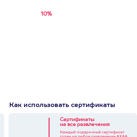
10%
Получи
кэшбэк за
первую покупку в
приложении
Как использовать сертификаты
Сертификаты
на все развлечения
Каждый подарочный сертификат
годен на любое развлечение АХАА