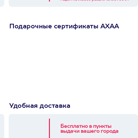
Подарочные сертификаты АХАА
Просто подари
сертификат
Пусть владелец сам
выберет развлечение.
3900+ развлечений
Удобная доставка
Бесплатно в пункты
выдачи вашего города