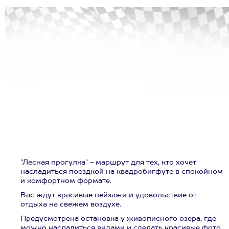
"Лесная прогулка" - маршрут для тех, кто хочет
насладиться поездкой на квадробигфуте в спокойном
и комфортном формате.
Вас ждут красивые пейзажи и удовольствие от
отдыха на свежем воздухе.
Предусмотрена остановка у живописного озера, где
можно насладиться видами и сделать красивые фото