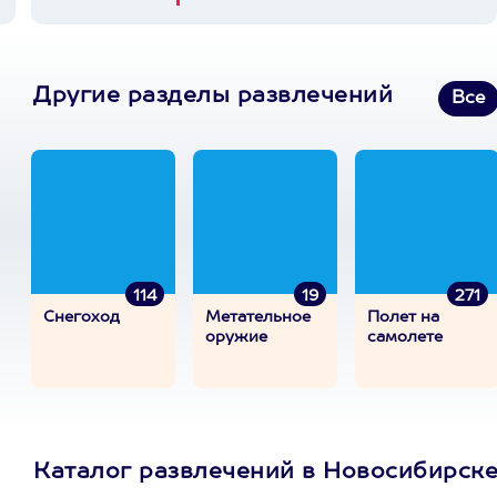
Другие разделы развлечений
Все
114
19
271
Снегоход
Метательное
Полет на
оружие
самолете
Каталог развлечений в Новосибирск