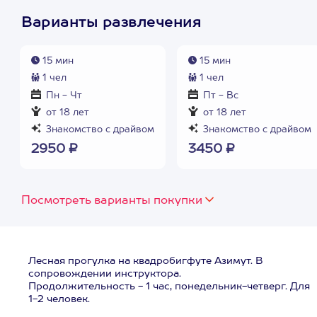
Варианты развлечения
15 мин
15 мин
1 чел
1 чел
Пн - Чт
Пт - Вс
от 18 лет
от 18 лет
Знакомство с драйвом
Знакомство с драйвом
2950 ₽
3450 ₽
Посмотреть варианты покупки
Лесная прогулка на квадробигфуте Азимут. В
сопровождении инструктора.
Продолжительность - 1 час, понедельник-четверг. Для
1-2 человек.