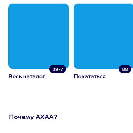
2977
88
Весь каталог
Покататься
Почему АХАА?