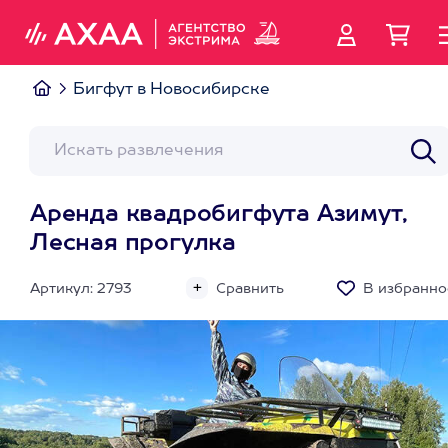
Бигфут в Новосибирске
Аренда квадробигфута Азимут,
Лесная прогулка
Артикул: 2793
Сравнить
В избранно