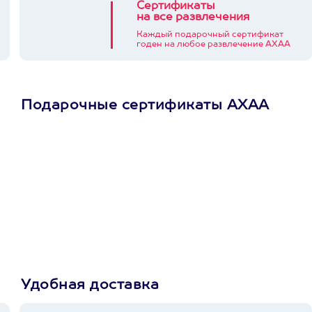
Сертификаты
на все развлечения
Каждый подарочный сертификат
годен на любое развлечение АХАА
Подарочные сертификаты АХАА
Просто подари
сертификат
Пусть владелец сам
выберет развлечение.
3900+ развлечений
Удобная доставка