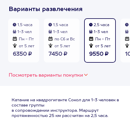
Варианты развлечения
1,5 часа
1,5 часа
2,5 часа
1-3 чел
1-3 чел
1-3 чел
Пн - Пт
по Сб и Вс
Пн - Пт
от 5 лет
от 5 лет
от 5 лет
6350 ₽
7450 ₽
9550 ₽
1
Посмотреть варианты покупки
Катание на квадрогиганте Сокол для 1-3 человек в
составе группы
в сопровождении инструктора. Маршрут
протяженностью 25 км рассчитан на 2,5 часа.