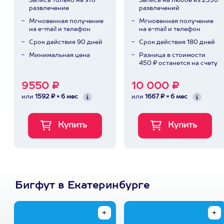
Запись только на это
Запись на любое из 2336
развлечение
развлечений
Мгновенная получение
Мгновенная получение
на e-mail и телефон
на e-mail и телефон
Срок действия 90 дней
Срок действия 180 дней
Минимальная цена
Разница в стоимости
450 ₽ останется на счету
9550 ₽
10 000 ₽
или
1592 ₽ × 6 мес
или
1667 ₽ × 6 мес
Бигфут в Екатеринбурге