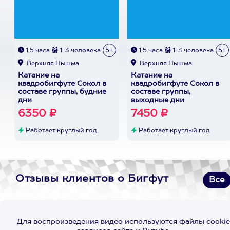
1,5 часа
1-3 человека
5+
1,5 часа
1-3 человека
5+
Верхняя Пышма
Верхняя Пышма
Катание на
Катание на
квадробигфуте Сокол в
квадробигфуте Сокол в
составе группы, будние
составе группы,
дни
выходные дни
6350 ₽
7450 ₽
Работает круглый год
Работает круглый год
Отзывы клиентов о Бигфут
Все
Для воспроизведения видео используются файлы cookie