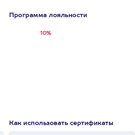
Программа лояльности
10%
Получи
кэшбэк за
первую покупку в
приложении
Как использовать сертификаты