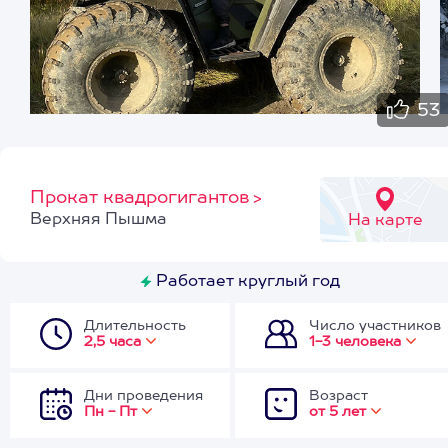
53
Прокат квадрогигантов
>
Верхняя Пышма
На карте
Работает круглый год
Длительность
Число участников
2,5 часа
1-3 человека
Дни проведения
Возраст
Пн - Пт
от 5 лет