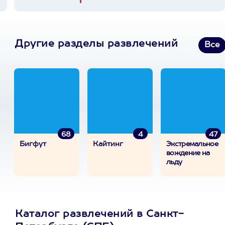
Другие разделы развлечений
Все
68
4
47
Бигфут
Кайтинг
Экстремальное
вождение на
льду
Каталог развлечений в Санкт-