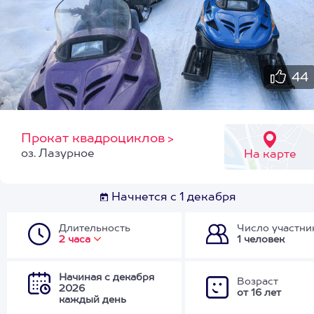
44
Прокат квадроциклов
>
оз. Лазурное
На карте
Начнется с 1 декабря
Длительность
Число участни
2 часа
1 человек
Начиная с декабря
Возраст
2026
от 16 лет
каждый день