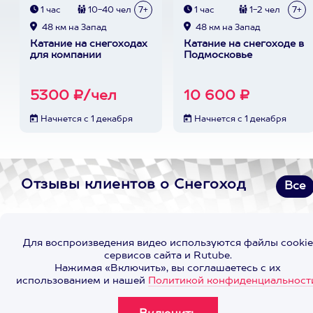
1 час
10-40 чел
7+
1 час
1-2 чел
7+
48 км на Запад
48 км на Запад
Катание на снегоходах
Катание на снегоходе в
для компании
Подмосковье
5300 ₽/чел
10 600 ₽
Начнется с 1 декабря
Начнется с 1 декабря
Отзывы клиентов о Снегоход
Все
Для воспроизведения видео используются файлы cookie
сервисов сайта и Rutube.
Нажимая «Включить», вы соглашаетесь с их
использованием и нашей
Политикой конфиденциальност