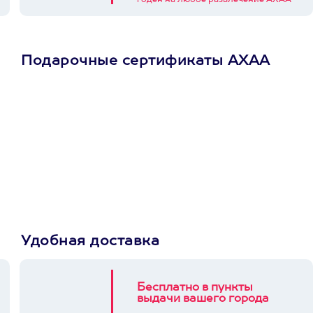
годен на любое развлечение АХАА
Подарочные сертификаты АХАА
Просто подари
сертификат
Пусть владелец сам
выберет развлечение.
3900+ развлечений
Удобная доставка
Бесплатно в пункты
выдачи вашего города