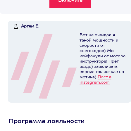
Артем Е.
Вот не ожидал я
такой мощности и
скорости от
снегоходов) Мы
кайфанули от мотора
инструктора! Прет
везде) заваливать
корпус так же как на
мотике)
Пост в
instagram.com
Программа лояльности