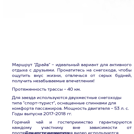
Маршрут "Драйв" - идеальный вариант для активного
отдыха с друзьями. Прокатитесь на снегоходе, чтобы
ощутить вкус жизни, отвлечься от серых будней,
получить незабываемые впечатления!
Протяженность трассы - 40 км.
Для заезда используются двухместные снегоходы
типа "cпорт-турист", оснащенные спинками для
комфорта пассажиров. Мощность двигателя - 53 л. с.
Годы выпуска 2017-2018 гг.
Горячий чай и гостеприимство гарантируются
каждому участнику вне зависимости от
протяженности маршрута.
Для воспроизведения видео используются