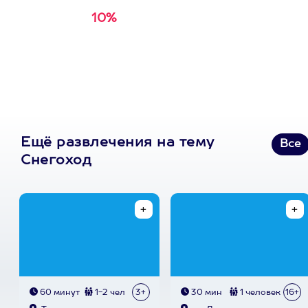
10%
Получи
кэшбэк за
первую покупку в
приложении
Ещё развлечения на тему
Все
Снегоход
60 минут
1-2 чел
3+
30 мин
1 человек
16+