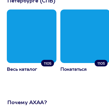
Петербурге (СПБ)
1105
1105
Весь каталог
Покататься
Почему АХАА?