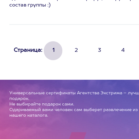
состав группы :)
Страница:
1
2
3
4
Универсальные сертификаты Агентства Экстрима – луч
подарок.
Не выбирайте подарок сами.
Одариваемый вами человек сам выберет развлечение из
нашего каталога.