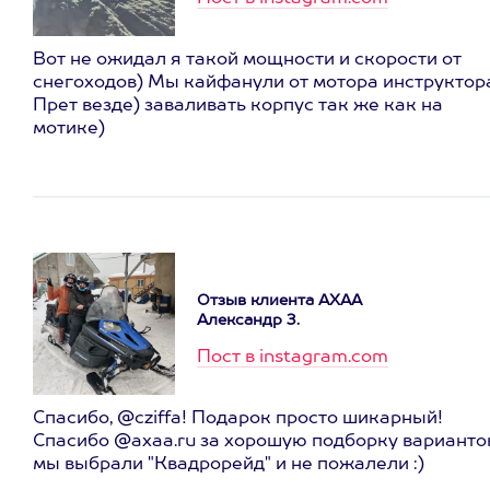
Вот не ожидал я такой мощности и скорости от
снегоходов) Мы кайфанули от мотора инструктор
Прет везде) заваливать корпус так же как на
мотике)
Отзыв клиента АХАА
Александр З.
Пост в instagram.com
Спасибо, @cziffa! Подарок просто шикарный!
Спасибо @axaa.ru за хорошую подборку вариантов
мы выбрали "Квадрорейд" и не пожалели :)