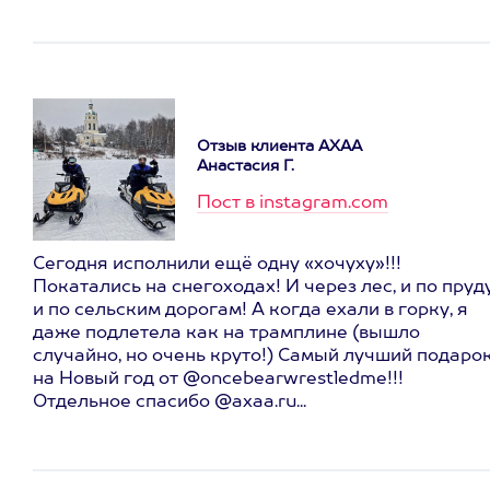
Отзыв клиента АХАА
Анастасия Г.
Пост в instagram.com
Сегодня исполнили ещё одну «хочуху»!!!
Покатались на снегоходах! И через лес, и по пруду
и по сельским дорогам! А когда ехали в горку, я
даже подлетела как на трамплине (вышло
случайно, но очень круто!) Самый лучший подаро
на Новый год от @oncebearwrestledme!!!
Отдельное спасибо @axaa.ru...