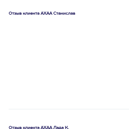
Отзыв клиента АХАА Станислав
Отзыв клиента АХАА Лада К.