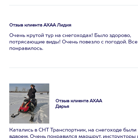
Отзыв клиента АХАА Лидия
Очень крутой тур на снегоходах! Было здорово,
потрясающие виды! Очень повезло с погодой. Все
понравилось.
Отзыв клиента АХАА
Дарья
Катались в СНТ Транспортник, на снегоходе были
вдвоем. Очень понравился маршрут, инструкторы 