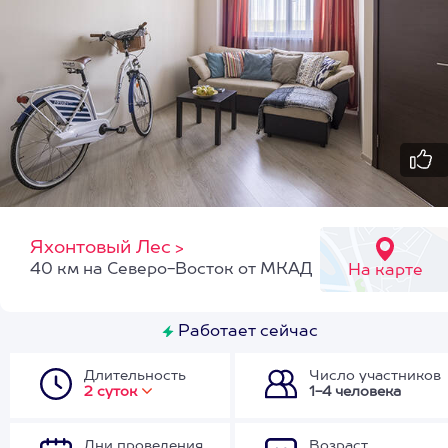
Яхонтовый Лес
>
40 км на Северо-Восток от МКАД
На карте
Работает сейчас
Длительность
Число участников
2 суток
1-4 человека
Дни проведения
Возраст