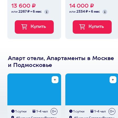
13 600 ₽
14 000 ₽
или
2267 ₽ × 6 мес
или
2334 ₽ × 6 мес
Апарт отели, Апартаменты в Москве
и Подмосковье
1 сутки
1-4 чел
0+
1 сутки
1-4 чел
0+