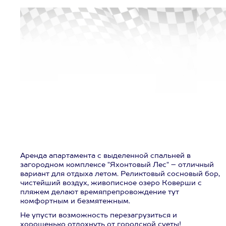
Аренда апартамента с выделенной спальней в
загородном комплексе "Яхонтовый Лес" – отличный
вариант для отдыха летом. Реликтовый сосновый бор,
чистейший воздух, живописное озеро Коверши с
пляжем делают времяпрепровождение тут
комфортным и безмятежным.
Не упусти возможность перезагрузиться и
хорошенько отдохнуть от городской суеты!