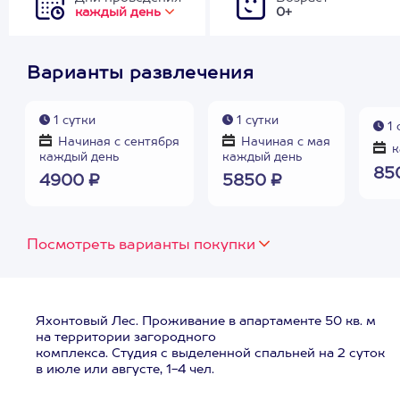
каждый день
0+
Варианты развлечения
1 сутки
1 сутки
1 
Начиная с сентября
Начиная с мая
к
каждый день
каждый день
85
4900 ₽
5850 ₽
Посмотреть варианты покупки
Яхонтовый Лес. Проживание в апартаменте 50 кв. м
на территории загородного
комплекса. Студия с выделенной спальней на 2 суток
в июле или августе, 1-4 чел.