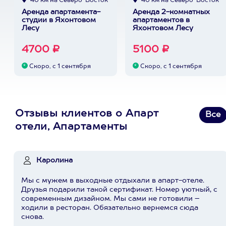
40 км на Северо-Восток
40 км на Северо-Восток
Аренда апартамента-
Аренда 2-комнатных
студии в Яхонтовом
апартаментов в
Лесу
Яхонтовом Лесу
4700 ₽
5100 ₽
Скоро, с 1 сентября
Скоро, с 1 сентября
Отзывы клиентов о Апарт
Все
отели, Апартаменты
Каролина
Мы с мужем в выходные отдыхали в апарт-отеле.
Друзья подарили такой сертификат. Номер уютный, с
современным дизайном. Мы сами не готовили –
ходили в ресторан. Обязательно вернемся сюда
снова.