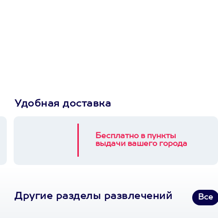
Просто подари
сертификат
Пусть владелец сам
выберет развлечение.
3900+ развлечений
Удобная доставка
Бесплатно в пункты
выдачи вашего города
Другие разделы развлечений
Все