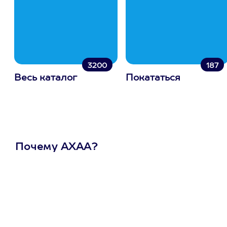
3200
187
Весь каталог
Покататься
Почему АХАА?
Один
сертификат
на любое