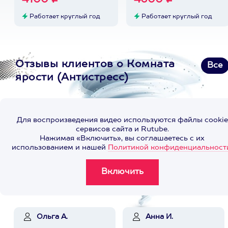
4100 ₽
4600 ₽
Работает круглый год
Работает круглый год
Отзывы клиентов о Комната
Все
ярости (Антистресс)
Для воспроизведения видео используются файлы cookie
сервисов сайта и Rutube.
Нажимая «Включить», вы соглашаетесь с их
использованием и нашей
Политикой конфиденциальност
Ольга А.
Анна И.