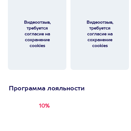
Видеоотзыв,
Видеоотзыв,
требуется
требуется
согласие на
согласие на
сохранение
сохранение
cookies
cookies
Программа лояльности
10%
Получи
кэшбэк за
первую покупку в
приложении