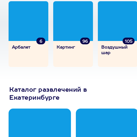
6
96
105
Арбалет
Картинг
Воздушный
шар
Каталог развлечений в
Екатеринбурге