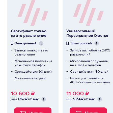
Сертификат только
Универсальный
на это развлечение
Персональное Счастье
Электронный
Электронный
Запись только на это
Запись на любое из 2405
развлечение
развлечений
Мгновенная получение
Мгновенная получение
на e-mail и телефон
на e-mail и телефон
Срок действия 90 дней
Срок действия 180 дней
Минимальная цена
Разница в стоимости
400 ₽ останется на счету
10 600 ₽
11 000 ₽
или
1767 ₽ × 6 мес
или
1834 ₽ × 6 мес