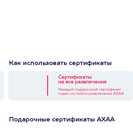
Как использовать сертификаты
Сертификаты
на все развлечения
Каждый подарочный сертификат
годен на любое развлечение АХАА
Подарочные сертификаты АХАА