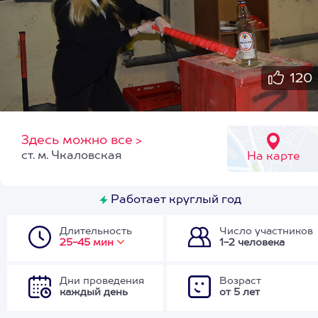
120
Здесь можно все
>
ст. м. Чкаловская
На карте
Работает круглый год
Длительность
Число участников
25-45 мин
1-2 человека
Дни проведения
Возраст
каждый день
от 5 лет