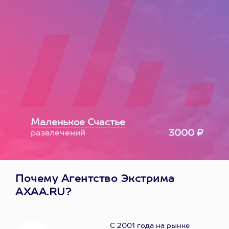
Маленькое Счастье
3000 ₽
развлечений
Почему Агентство Экстрима
AXAA.RU?
С 2001 года на рынке