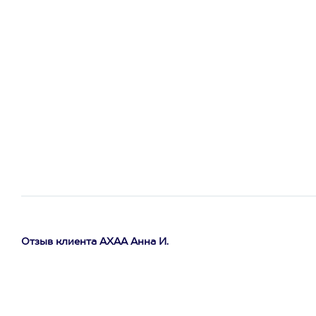
Отзыв клиента АХАА Анна И.