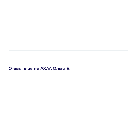
Отзыв клиента АХАА Ольга Б.