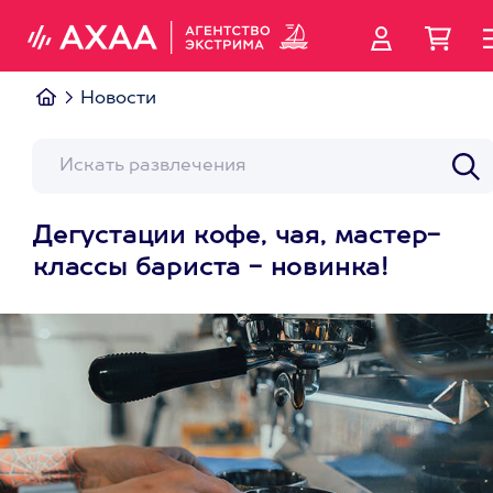
Новости
Дегустации кофе, чая, мастер-
классы бариста - новинка!