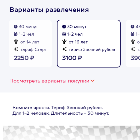
Варианты развлечения
30 минут
30 минут
45
1-2 чел
1-2 чел
1-
от 14 лет
от 16 лет
о
тариф Старт
тариф Звонкий рубеж
т
2250 ₽
3100 ₽
39
Посмотреть варианты покупки
Комната ярости. Тариф Звонкий рубеж.
Для 1-2 человек. Длительность - 30 минут.