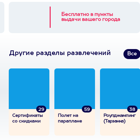
Бесплатно в пункты
выдачи вашего города
Другие разделы развлечений
Все
29
59
38
Сертификаты
Полет на
Роупджампинг
со скидками
параплане
(Тарзанка)