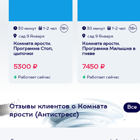
30 минут
1-2 чел
18+
30 минут
1-2 чел
18+
сад 9 Января
сад 9 Января
Комната ярости.
Комната ярости.
Программа Стоп,
Программа Малышка в
цыпочки
гневе
5300 ₽
7450 ₽
Работает сейчас
Работает сейчас
Отзывы клиентов о Комната
Все
ярости (Антистресс)