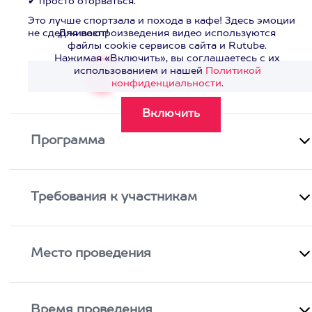
✔ просто оторваться.
Это лучше спортзала и похода в кафе! Здесь эмоции
не сдерживают!
Для воспроизведения видео используются
файлы cookie сервисов сайта и Rutube.
Нажимая «Включить», вы соглашаетесь с их
использованием и нашей
Политикой
Смотреть видео
>
конфиденциальности
.
Программа
Требования к участникам
Место проведения
Время проведения