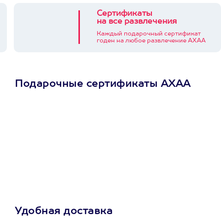
Сертификаты
на все развлечения
Каждый подарочный сертификат
годен на любое развлечение АХАА
Подарочные сертификаты АХАА
Просто подари
сертификат
Пусть владелец сам
выберет развлечение.
3900+ развлечений
Удобная доставка