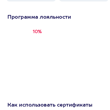
Программа лояльности
10%
Получи
кэшбэк за
первую покупку в
приложении
Как использовать сертификаты