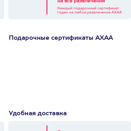
на все развлечения
Каждый подарочный сертификат
годен на любое развлечение АХАА
Подарочные сертификаты АХАА
Просто подари
сертификат
Пусть владелец сам
выберет развлечение.
3900+ развлечений
Удобная доставка