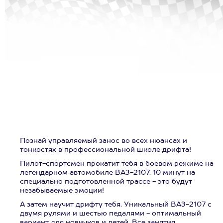
Познай управляемый занос во всех нюансах и
тонкостях в профессиональной школе дрифта!
Пилот-спортсмен прокатит тебя в боевом режиме на
легендарном автомобиле ВАЗ-2107. 10 минут на
специально подготовленной трассе - это будут
незабываемые эмоции!
А затем научит дрифту тебя. Уникальный ВАЗ-2107 с
двумя рулями и шестью педалями - оптимальный
вариант для новичков и детей. Все занятия