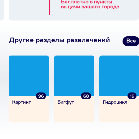
Бесплатно в пункты
выдачи вашего города
Другие разделы развлечений
Все
96
68
19
Картинг
Бигфут
Гидроцикл