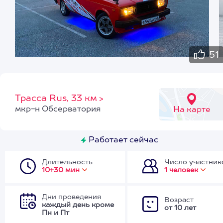
51
Трасса Rus, 33 км
>
мкр-н Обсерватория
На карте
Работает сейчас
Длительность
Число участник
10+30 мин
1 человек
Дни проведения
Возраст
каждый день кроме
от 10 лет
Пн и Пт