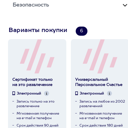
Безопасность
Варианты покупки
6
Сертификат только
Универсальный
на это развлечение
Персональное Счастье
Электронный
Электронный
Запись только на это
Запись на любое из 2002
развлечение
развлечений
Мгновенная получение
Мгновенная получение
на e-mail и телефон
на e-mail и телефон
Срок действия 90 дней
Срок действия 180 дней