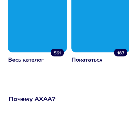
561
187
Весь каталог
Покататься
Почему АХАА?
Один