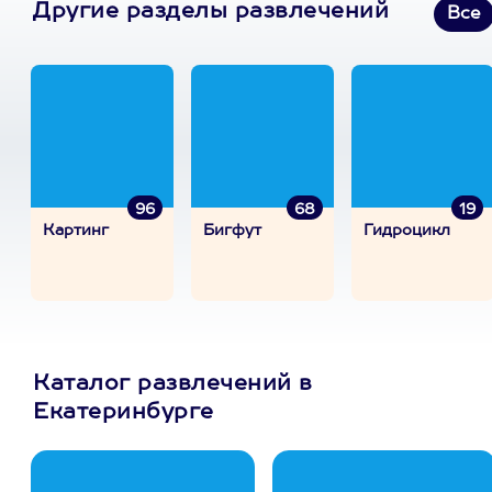
Другие разделы развлечений
Все
96
68
19
Картинг
Бигфут
Гидроцикл
Каталог развлечений в
Екатеринбурге