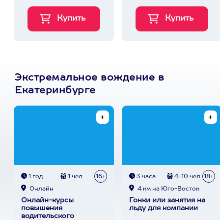
Экстремальное вождение в
Екатеринбурге
1 год
1 чел
16+
3 часа
4-10 чел
18+
Онлайн
4 км на Юго-Восток
Онлайн-курсы
Гонки или занятия на
повышения
льду для компании
водительского