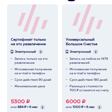
Сертификат только
Универсальный
на это развлечение
Большое Счастье
Электронный
Электронный
Запись только на это
Запись на любое из 1479
развлечение
развлечений
Мгновенная получение
Мгновенная получение
на e-mail и телефон
на e-mail и телефон
Срок действия 90 дней
Срок действия 180 дней
Минимальная цена
Разница в стоимости
700 ₽ останется на счету
5300 ₽
6000 ₽
или
884 ₽ × 6 мес
или
1000 ₽ × 6 мес