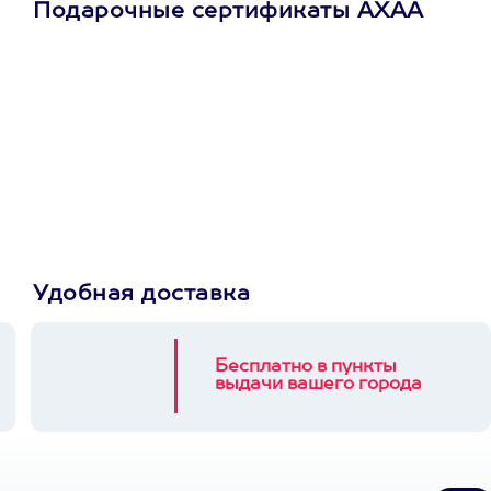
Подарочные сертификаты АХАА
Просто подари
сертификат
Пусть владелец сам
выберет развлечение.
3900+ развлечений
Удобная доставка
Бесплатно в пункты
выдачи вашего города