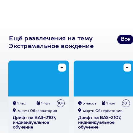
Пост в facebook.com
Ещё развлечения на тему
Все
Экстремальное вождение
1 час
1 чел
10+
5 часов
1 чел
10+
мкр-н Обсерватория
мкр-н Обсерватория
Дрифт на ВАЗ-2107,
Дрифт на ВАЗ-2107,
индивидуальное
индивидуальное
обучение
обучение