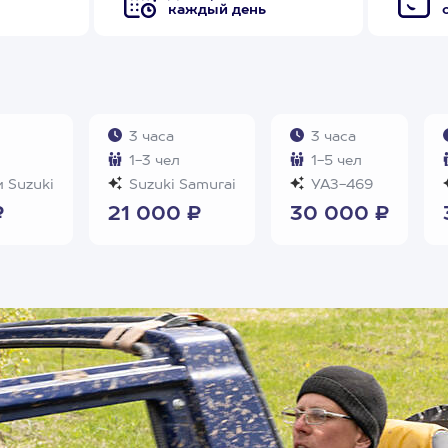
каждый день
3 часа
3 часа
1-3 чел
1-5 чел
 Suzuki
Suzuki Samurai
УАЗ-469
₽
21 000 ₽
30 000 ₽