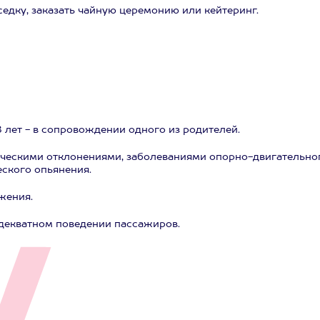
едку, заказать чайную церемонию или кейтеринг.
18 лет - в сопровождении одного из родителей.
ическими отклонениями, заболеваниями опорно-двигательно
еского опьянения.
жения.
адекватном поведении пассажиров.