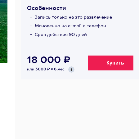
Особенности
Запись только на это развлечение
Мгновенно на e-mail и телефон
Срок действия 90 дней
18 000 ₽
или
3000 ₽ × 6 мес