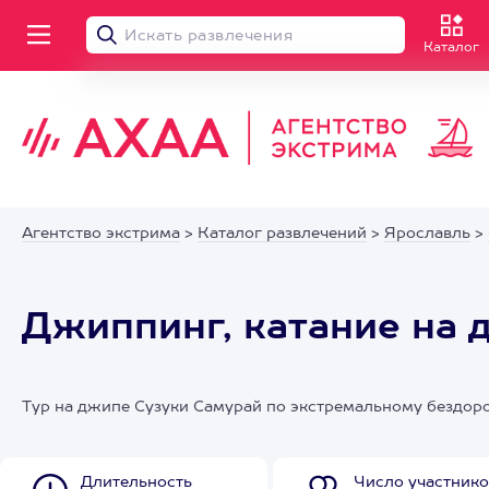
Каталог
Агентство экстрима
>
Каталог развлечений
>
Ярославль
>
Джиппинг, катание на 
Тур на джипе Сузуки Самурай по экстремальному бездо
Длительность
Число участнико