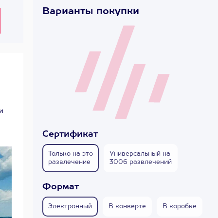
Варианты покупки
и
Сертификат
Только на это
Универсальный на
развлечение
3006 развлечений
Формат
Электронный
В конверте
В коробке