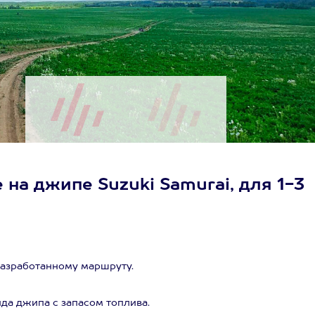
на джипе Suzuki Samurai, для 1-3
разработанному маршруту.
нда джипа с запасом топлива.