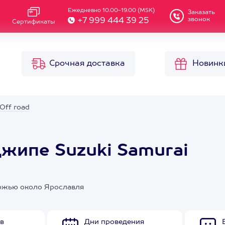
Ежедневно 10.00-19.00 (MSK)
Заказать
звонок
+7 999 444 39 25
Сертификаты
Срочная доставка
Новинк
Off road
джипе Suzuki Samurai
рожью около Ярославля
в
Дни проведения