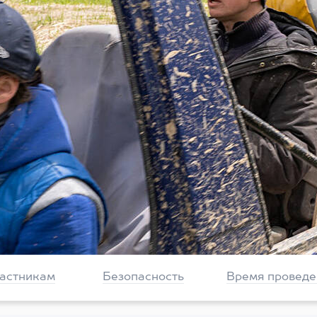
частникам
Безопасность
Время проведе