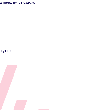
ед каждым выездом.
суток.