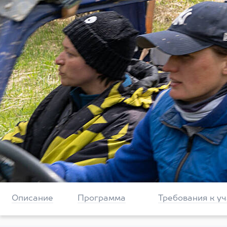
Описание
Программа
Требования к у