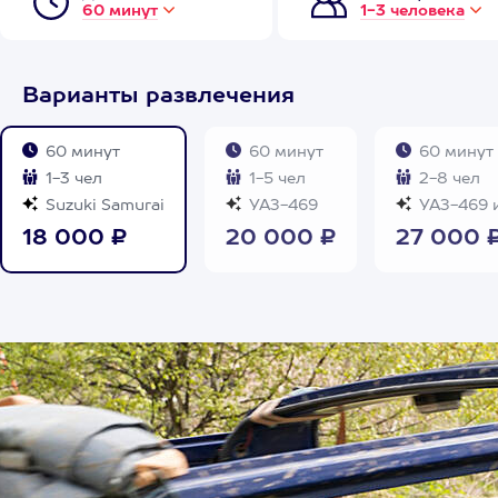
60 минут
1-3 человека
Варианты развлечения
60 минут
60 минут
60 минут
1-3 чел
1-5 чел
2-8 чел
Suzuki Samurai
УАЗ-469
УАЗ-469 и
18 000 ₽
20 000 ₽
27 000 