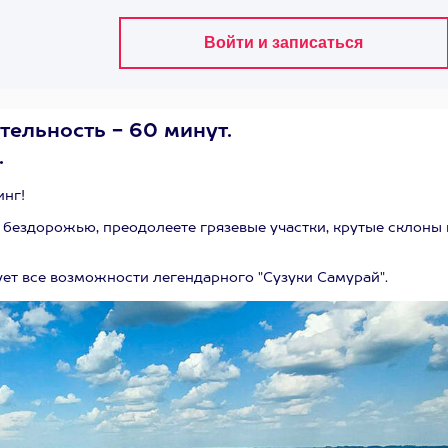
тельность - 60 минут.
.
инг!
бездорожью, преодолеете грязевые участки, крутые склоны 
ет все возможности легендарного "Сузуки Самурай".