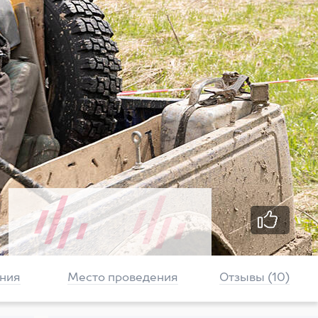
ния
Место проведения
Отзывы (10)