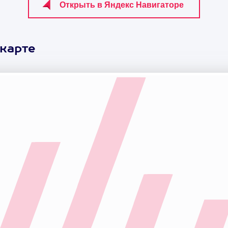
 карте