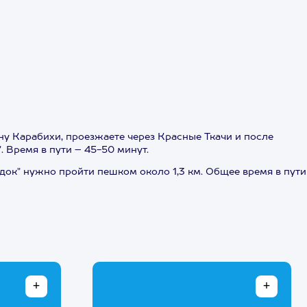
ну Карабихи, проезжаете через Красные Ткачи и после
 Время в пути – 45-50 минут.
док" нужно пройти пешком около 1,3 км. Общее время в пути