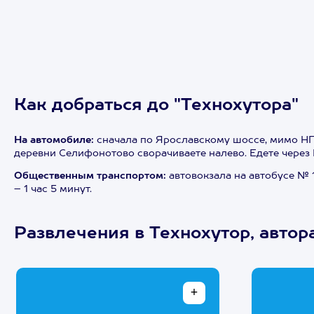
Как добраться до "Технохутора"
На автомобиле:
сначала по Ярославскому шоссе, мимо НПЗ
деревни Селифонотово сворачиваете налево. Едете через П
Общественным транспортом:
автовокзала на автобусе № 
– 1 час 5 минут.
Развлечения в Технохутор, авто