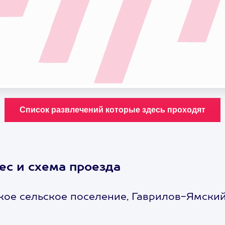
ес и схема проезда
кое сельское поселение, Гаврилов-Ямский