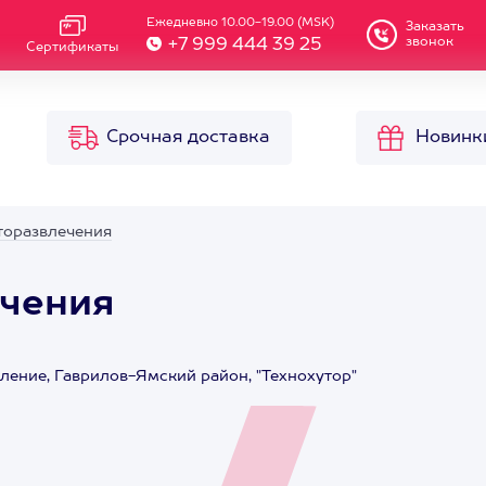
Ежедневно 10.00-19.00 (MSK)
Заказать
звонок
+7 999 444 39 25
Сертификаты
Срочная доставка
Новинк
вторазвлечения
ечения
ление, Гаврилов-Ямский район, "Технохутор"