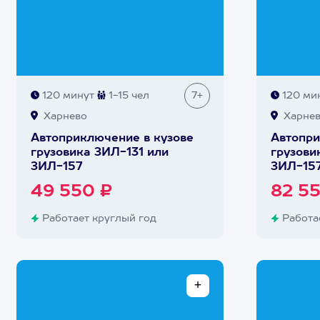
120 минут
1-15 чел
7+
120 ми
Харнево
Харне
Автоприключение в кузове
Автопри
грузовика ЗИЛ-131 или
грузови
ЗИЛ-157
ЗИЛ-15
49 550 ₽
82 5
Работает круглый год
Работае