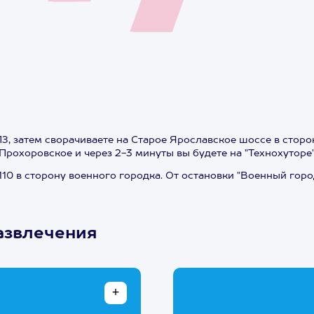
, затем сворачиваете на Старое Ярославское шоссе в сторо
рохоровское и через 2-3 минуты вы будете на "Технохуторе".
110 в сторону военного городка. От остановки "Военный горо
развлечения