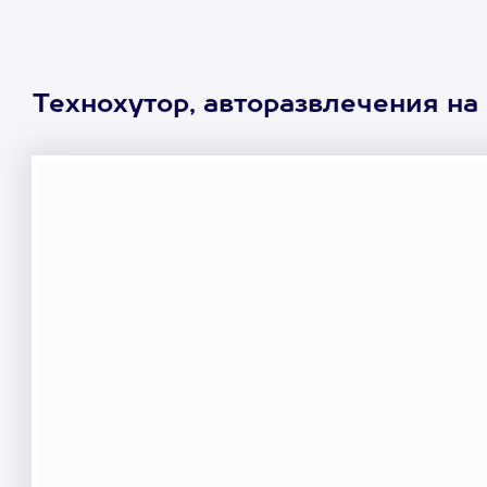
Технохутор, авторазвлечения на