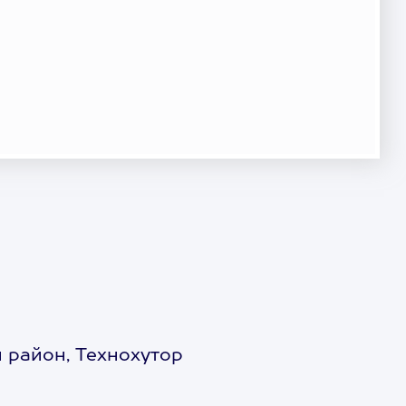
 район, Технохутор