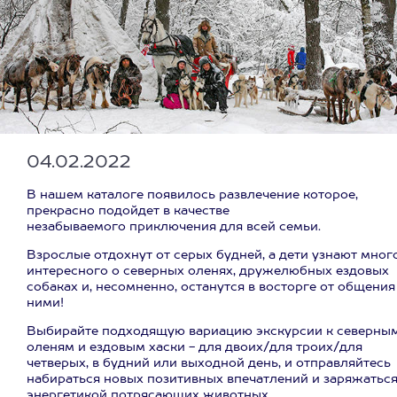
04.02.2022
В нашем каталоге появилось развлечение которое,
прекрасно подойдет в качестве
незабываемого приключения для всей семьи.
Взрослые отдохнут от серых будней, а дети узнают мног
интересного о северных оленях, дружелюбных ездовых
собаках и, несомненно, останутся в восторге от общения
ними!
Выбирайте подходящую вариацию экскурсии к северны
оленям и ездовым хаски - для двоих/для троих/для
четверых, в будний или выходной день, и отправляйтесь
набираться новых позитивных впечатлений и заряжатьс
энергетикой потрясающих животных.