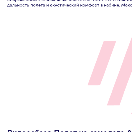
Современный экономичный двигатель Rotax 912 в сочет
дальность полета и акустический комфорт в кабине. Макси