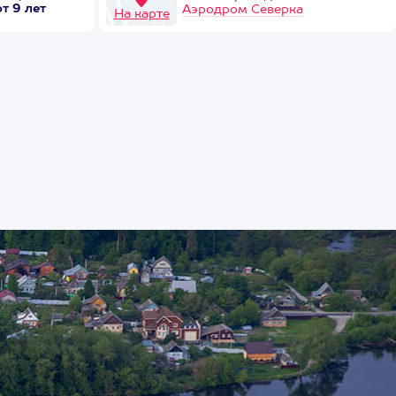
от 9 лет
Аэродром Северка
На карте