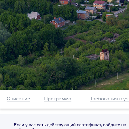
Описание
Программа
Требования к у
Если у вас есть действующий сертификат, войдите на