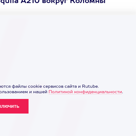
quila A210 вокруг Коломны
ются файлы cookie сервисов сайта и Rutube.
пользованием и нашей
Политикой конфиденциальности
.