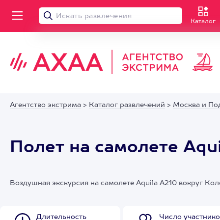
Каталог
Агентство экстрима
>
Каталог развлечений
>
Москва и По
Полет на самолете Aqu
Воздушная экскурсия на самолете Aquila A210 вокруг Ко
Длительность
Число участнико