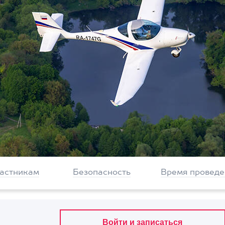
частникам
Безопасность
Время проведе