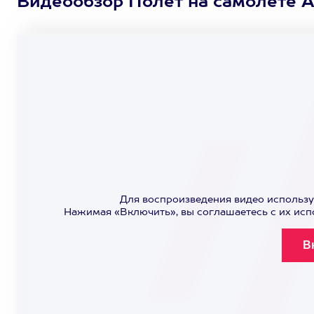
Видеообзор Полет на самолете A
Для воспроизведения видео использу
Нажимая «Включить», вы соглашаетесь с их ис