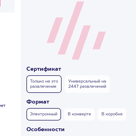
Сертификат
Только на это
Универсальный на
развлечение
2447 развлечений
Формат
еет
Электронный
В конверте
В коробке
Особенности