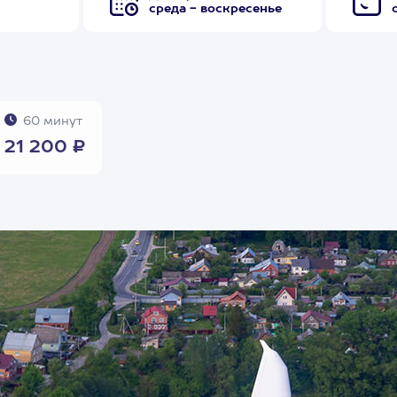
среда - воскресенье
60 минут
21 200 ₽