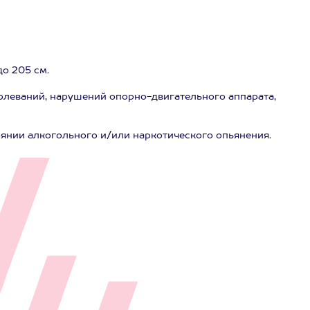
до 205 см.
олеваний, нарушений опорно-двигательного аппарата,
оянии алкогольного и/или наркотического опьянения.