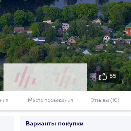
55
ния
Место проведения
Отзывы (10)
Варианты покупки