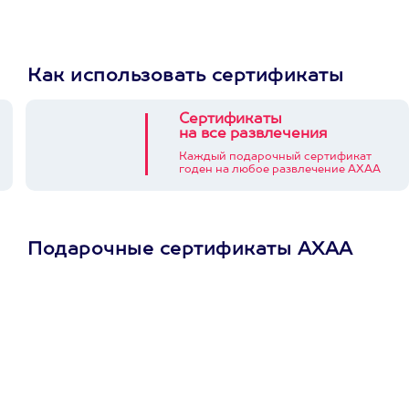
Как использовать сертификаты
Сертификаты
на все развлечения
Каждый подарочный сертификат
годен на любое развлечение АХАА
Подарочные сертификаты АХАА
Просто подари
сертификат
Пусть владелец сам
выберет развлечение.
3900+ развлечений