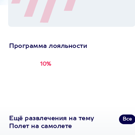
Программа лояльности
10%
Получи
кэшбэк за
первую покупку в
приложении
Ещё развлечения на тему
Все
Полет на самолете