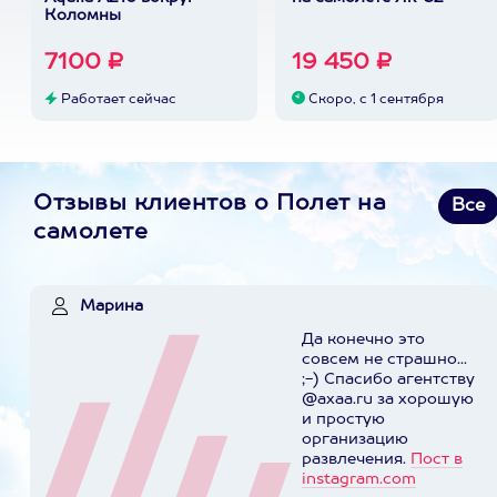
Коломны
7100 ₽
19 450 ₽
Работает сейчас
Скоро, с 1 сентября
Отзывы клиентов о Полет на
Все
самолете
Марина
Да конечно это
совсем не страшно...
;-) Спасибо агентству
@axaa.ru за хорошую
и простую
организацию
развлечения.
Пост в
instagram.com