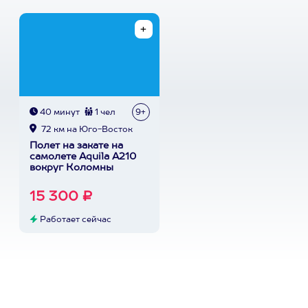
40 минут
1 чел
9+
72 км на Юго-Восток
Полет на закате на
самолете Aquila A210
вокруг Коломны
15 300 ₽
Работает сейчас