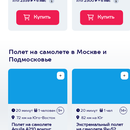
или
2359 ₽ × 6 мес
или
2500 ₽ × 6 мес
Полет на самолете в Москве и
Подмосковье
20 минут
1 человек
9+
20 минут
1 чел
14+
72 км на Юго-Восток
82 км на Юг
Полет на самолете
Экстремальный полет
Aquila A210 вокруг
на самолете Як-52