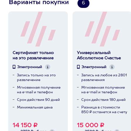
Варианты покупки
6
Сертификат только
Универсальный
на это развлечение
Абсолютное Счастье
Электронный
Электронный
Запись только на это
Запись на любое из 2801
развлечение
развлечения
Мгновенная получение
Мгновенная получение
на e-mail и телефон
на e-mail и телефон
Срок действия 90 дней
Срок действия 180 дней
Минимальная цена
Разница в стоимости
850 ₽ останется на счету
14 150 ₽
15 000 ₽