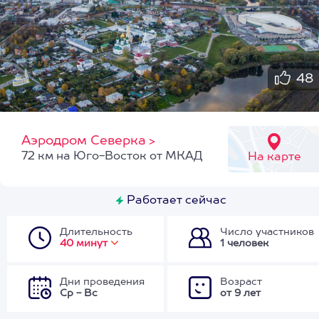
48
Аэродром Северка
>
72 км на Юго-Восток от МКАД
На карте
Работает сейчас
Длительность
Число участников
40 минут
1 человек
Дни проведения
Возраст
Ср - Вс
от 9 лет