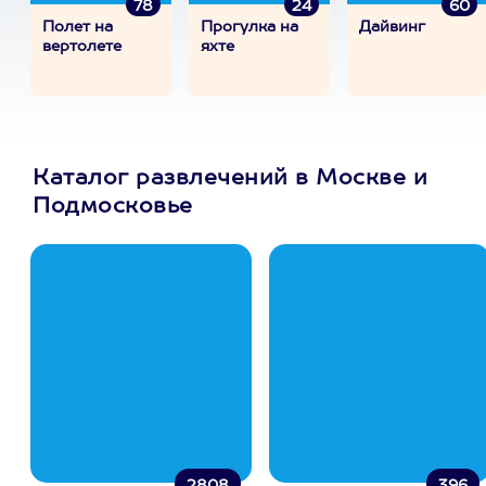
78
24
60
Полет на
Прогулка на
Дайвинг
вертолете
яхте
Каталог развлечений в Москве и
Подмосковье