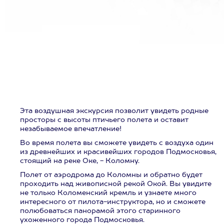
Эта воздушная экскурсия позволит увидеть родные
просторы с высоты птичьего полета и оставит
незабываемое впечатление!
Во время полета вы сможете увидеть с воздуха один
из древнейших и красивейших городов Подмосковья,
стоящий на реке Оке, - Коломну.
Полет от аэродрома до Коломны и обратно будет
проходить над живописной рекой Окой. Вы увидите
не только Коломенский кремль и узнаете много
интересного от пилота-инструктора, но и сможете
полюбоваться панорамой этого старинного
ухоженного города Подмосковья.