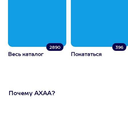
2890
396
Весь каталог
Покататься
Почему АХАА?
Один
сертификат