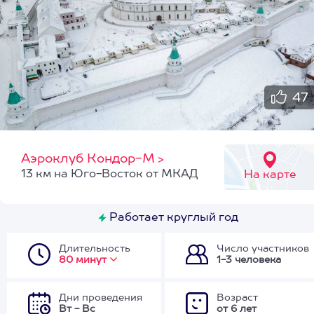
47
Аэроклуб Кондор-М
>
13 км на Юго-Восток от МКАД
На карте
Работает круглый год
Длительность
Число участников
80 минут
1-3 человека
Дни проведения
Возраст
Вт - Вс
от 6 лет