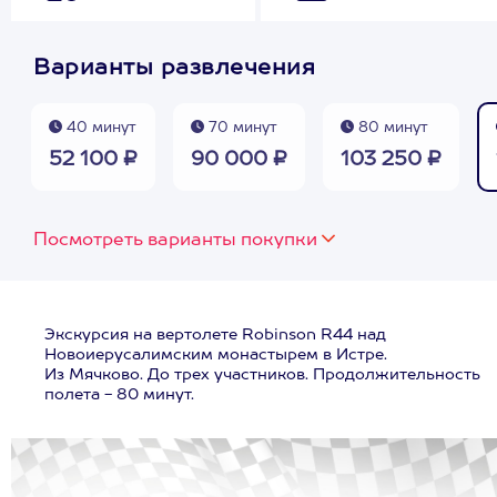
Варианты развлечения
40 минут
70 минут
80 минут
52 100 ₽
90 000 ₽
103 250 ₽
Посмотреть варианты покупки
Экскурсия на вертолете Robinson R44 над
Новоиерусалимским монастырем в Истре.
Из Мячково. До трех участников. Продолжительность
полета - 80 минут.