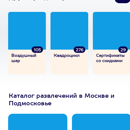
105
276
29
Воздушный
Квадроцикл
Сертификаты
шар
со скидками
Каталог развлечений в Москве и
Подмосковье