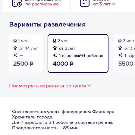
по расписанию
от 3 лет
Варианты развлечения
1 чел
2 чел
3 чел
от 14 лет
от 3 лет
от 3 
—
1 взрослый+1 ребенок
1 взр
2500 ₽
4000 ₽
5500
Посмотреть варианты покупки
Спектакль-прогулка с фонарщиком Фаролеро
Хранители города.
Для 1 взрослого и 1 ребенка в составе группы.
Продолжительность – 85 мин.