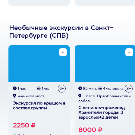
Необычные экскурсии в Санкт-
Петербурге (СПБ)
1 час
1 чел
6+
85 мин.
4 человека
3+
Аничков мост
Спасо-Преображенский
собор
Экскурсия по крышам в
Спектакль-променад
составе группы
Хранители города, 2
взрослых+2 детей
2250 ₽
8000 ₽