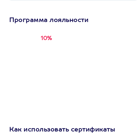
Программа лояльности
10%
Получи
кэшбэк за
первую покупку в
приложении
Как использовать сертификаты