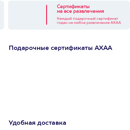
Сертификаты
на все развлечения
Каждый подарочный сертификат
годен на любое развлечение АХАА
Подарочные сертификаты АХАА
Просто подари
сертификат
Пусть владелец сам
выберет развлечение.
3900+ развлечений
Удобная доставка