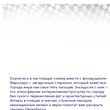
Окунитесь в настоящую сказку вместе с фонарщиком
Фаролеро – загадочным стариком, который знает все
города мира как свои пять пальцев. Экскурсия с ним –
это атмосферная интерактивная прогулка по городу
без сухого перечисления дат и архитектурных стилей.
Актеры в плащах и масках, странные находки,
неожиданные запахи и звуки помогут вам раскрыть
секреты Петербурга.