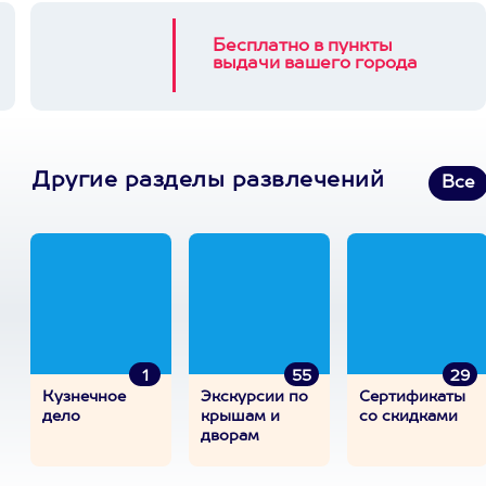
Бесплатно в пункты
выдачи вашего города
Другие разделы развлечений
Все
1
55
29
Кузнечное
Экскурсии по
Сертификаты
дело
крышам и
со скидками
дворам