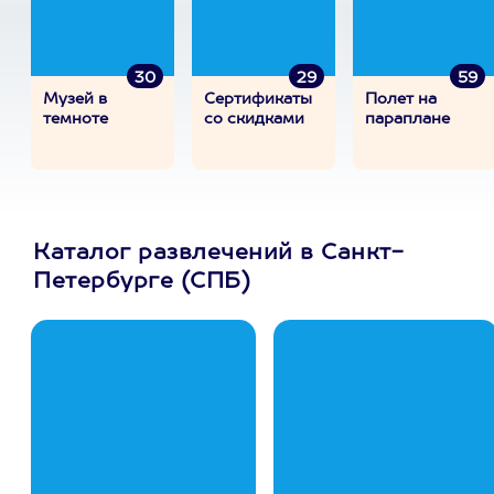
30
29
59
Музей в
Сертификаты
Полет на
темноте
со скидками
параплане
Каталог развлечений в Санкт-
Петербурге (СПБ)