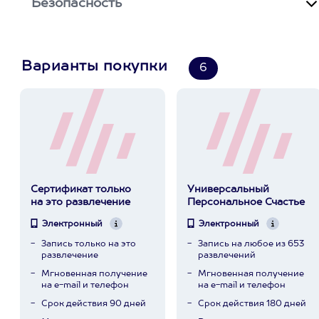
Безопасность
Варианты покупки
6
Сертификат только
Универсальный
на это развлечение
Персональное Счастье
Электронный
Электронный
Запись только на это
Запись на любое из 653
развлечение
развлечений
Мгновенная получение
Мгновенная получение
на e-mail и телефон
на e-mail и телефон
Срок действия 90 дней
Срок действия 180 дней