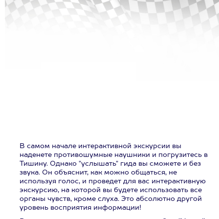
В самом начале интерактивной экскурсии вы
наденете противошумные наушники и погрузитесь в
Тишину. Однако "услышать" гида вы сможете и без
звука. Он объяснит, как можно общаться, не
используя голос, и проведет для вас интерактивную
экскурсию, на которой вы будете использовать все
органы чувств, кроме слуха. Это абсолютно другой
уровень восприятия информации!