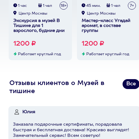
1 час
1 чел
18+
45 мин.
1 чел
7+
Центр Москвы
Центр Москвы
Экскурсия в музей В
Мастер-класс Угадай
Тишине для 1
аромат, в составе
взрослого, будние дни
группы
1200 ₽
1200 ₽
Работает круглый год
Работает круглый год
Отзывы клиентов о Музей в
Все
тишине
Юлия
Заказала подарочные сертификаты, порадовала
быстрая и бесплатная доставка! Красиво выглядят!
Замечательный сервис! Всем советую!