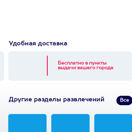
Пусть владелец сам
выберет развлечение.
3900+ развлечений
Удобная доставка
Бесплатно в пункты
выдачи вашего города
Другие разделы развлечений
Все