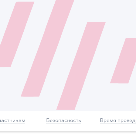
частникам
Безопасность
Время провед