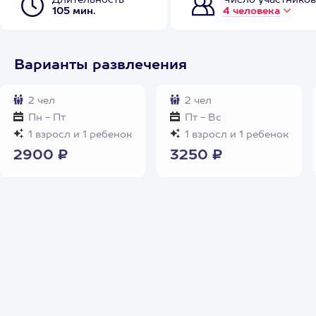
Длительность
Число участников
105 мин.
4 человека
Варианты развлечения
2 чел
2 чел
Пн - Пт
Пт - Вс
1 взросл и 1 ребенок
1 взросл и 1 ребенок
2900 ₽
3250 ₽