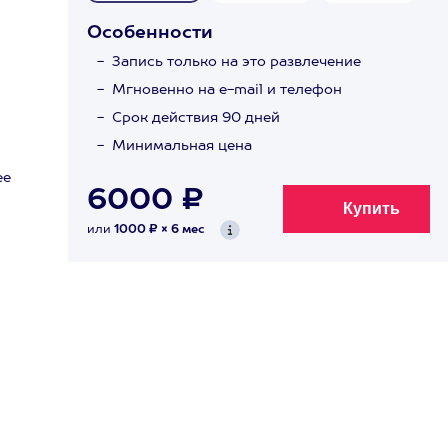
Особенности
Запись только на это развлечение
Мгновенно на e-mail и телефон
Срок действия 90 дней
Минимальная цена
ее
6000 ₽
или
1000 ₽ × 6 мес