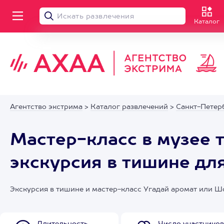
Каталог
Агентство экстрима
>
Каталог развлечений
>
Санкт-Петер
Мастер-класс в музее 
экскурсия в тишине дл
Экскурсия в тишине и мастер-класс Угадай аромат или Ш