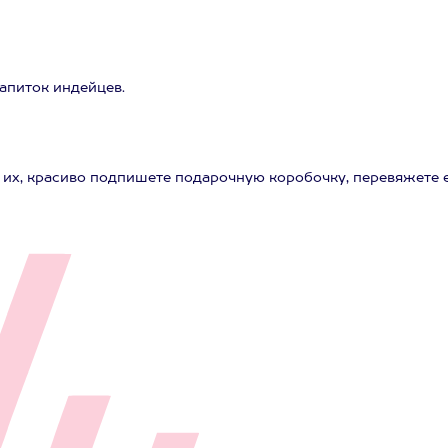
апиток индейцев.
 их, красиво подпишете подарочную коробочку, перевяжете 