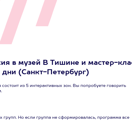
ия в музей В Тишине и мастер-кла
е дни (Санкт-Петербург)
я состоит из 5 интерактивных зон. Вы попробуете говорить
.
 групп. Но если группа не сформировалась, программа все