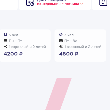
Дни проведения
понедельник - пятница
3 чел
3 чел
Пн - Пт
Пт - Вс
1 взрослый и 2 детей
1 взрослый и 2 детей
4200 ₽
4800 ₽