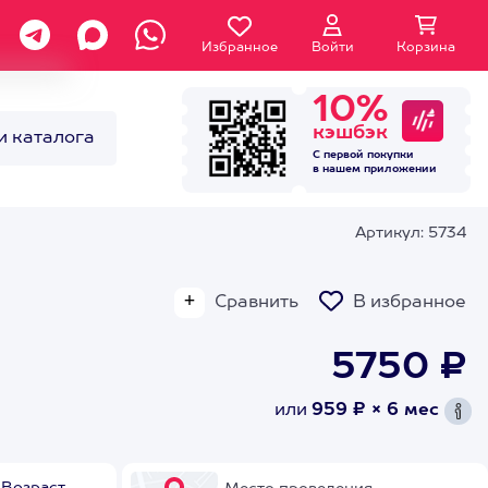
Избранное
Войти
Корзина
10%
кэшбэк
и каталога
С первой покупки
в нашем
приложении
Артикул: 5734
Сравнить
В избранное
5750 ₽
или
959 ₽ × 6 мес