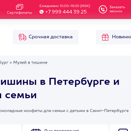
Ежедневно 10.00-19.00 (MSK)
Заказать
звонок
+7 999 444 39 25
Сертификаты
Срочная доставка
Новинк
бург
>
Музей в тишине
тишины в Петербурге и
я семьи
околадные конфеты для семьи с детьми в Санкт-Петербурге