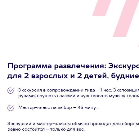
Программа развлечения: Экскурс
для 2 взрослых и 2 детей, будни
Экскурсия в сопровождении гида – 1 час. Экспозици
руками, слушать глазами и чувствовать музыку телом
Мастер-класс на выбор – 45 минут.
Экскурсии и мастер-классы обычно проходят для сборных
равно состоится – только для вас.