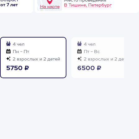
Возраст
Место проведения
от 7 лет
В Тишине, Петербург
На карте
4 чел
4 чел
Пн - Пт
Пт - Вс
2 взрослых и 2 детей
2 взрослых и 2 детей
5750 ₽
6500 ₽