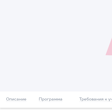
Описание
Программа
Требования к у