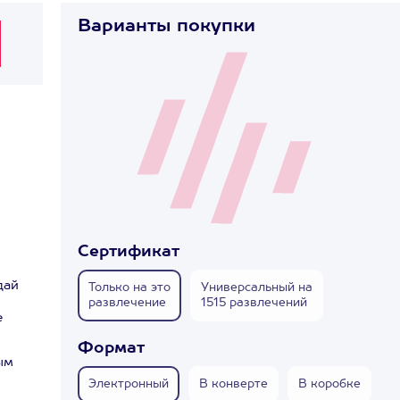
Варианты покупки
Сертификат
дай
Только на это
Универсальный на
развлечение
1515 развлечений
е
Формат
ым
Электронный
В конверте
В коробке