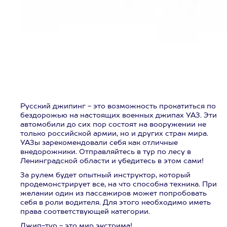
Русский джипинг - это возможность прокатиться по
бездорожью на настоящих военных джипах УАЗ. Эти
автомобили до сих пор состоят на вооружении не
только российской армии, но и других стран мира.
УАЗы зарекомендовали себя как отличные
внедорожники. Отправляйтесь в тур по лесу в
Ленинградской области и убедитесь в этом сами!
За рулем будет опытный инструктор, который
продемонстрирует все, на что способна техника. При
желании один из пассажиров может попробовать
себя в роли водителя. Для этого необходимо иметь
права соответствующей категории.
Джип-тур - это мир экстрима!