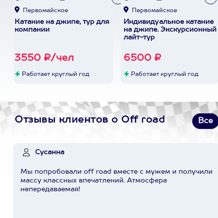
Первомайское
Первомайское
Катание на джипе, тур для
Индивидуальное катание
компании
на джипе. Экскурсионный
лайт-тур
3550 ₽/чел
6500 ₽
Работает круглый год
Работает круглый год
Отзывы клиентов о Off road
Все
Сусанна
Мы попробовали off road вместе с мужем и получили
массу классных впечатлений. Атмосфера
непередаваемая!