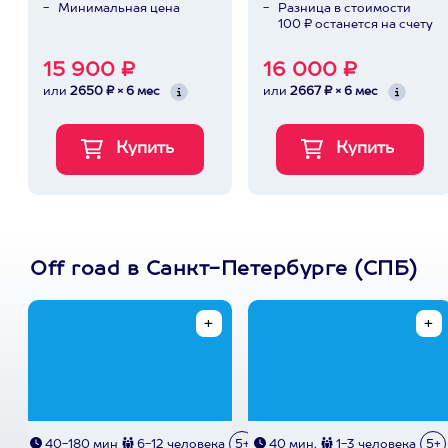
Минимальная цена
Разница в стоимости
100 ₽ останется на счету
15 900 ₽
16 000 ₽
или
2650 ₽ × 6 мес
или
2667 ₽ × 6 мес
Off road в Санкт-Петербурге (СПБ)
40-180 мин
6-12 человека
5+
40 мин.
1-3 человека
5+