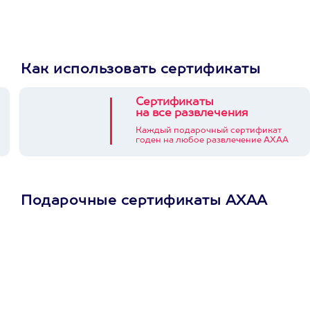
Как использовать сертификаты
Сертификаты
на все развлечения
Каждый подарочный сертификат
годен на любое развлечение АХАА
Подарочные сертификаты АХАА
Просто подари
сертификат
Пусть владелец сам
выберет развлечение.
3900+ развлечений