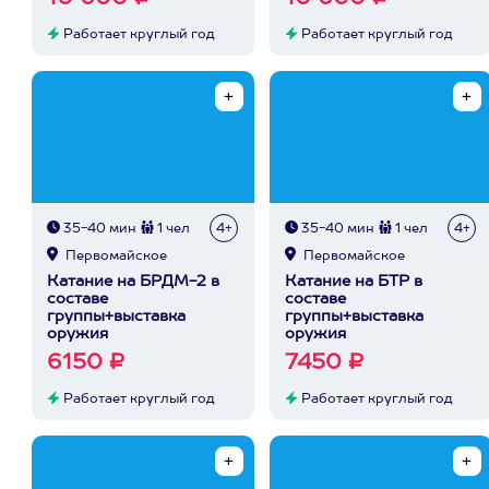
Работает круглый год
Работает круглый год
35-40 мин
1 чел
4+
35-40 мин
1 чел
4+
Первомайское
Первомайское
Катание на БРДМ-2 в
Катание на БТР в
составе
составе
группы+выставка
группы+выставка
оружия
оружия
6150 ₽
7450 ₽
Работает круглый год
Работает круглый год