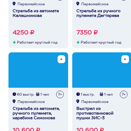
Первомайское
Первомайское
Стрельба из автомата
Стрельба из ручного
Калашникова
пулемета Дегтярева
4250 ₽
7350 ₽
Работает круглый год
Работает круглый год
60 выстр.
1 чел
7+
1 выстр.
1 чел
7+
Первомайское
Первомайское
Стрельба из автомата,
Выстрел из
ручного пулемета,
противотанковой
карабина Симонова
пушки ЗИС-3
10 600 ₽
10 600 ₽