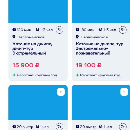
120 мин.
1-3 чел
5+
180 мин.
1-3 чел
5+
Первомайское
Первомайское
Катание на джипе,
Катание на джипе, тур
джип-тур
Экстремально-
Экстремальный
познавательный
15 900 ₽
19 100 ₽
Работает круглый год
Работает круглый год
20 выстр.
1 чел
7+
20 выстр.
1 чел
7+