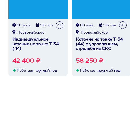
60 мин.
1-6 чел
4+
60 мин.
1-6 чел
4+
Первомайское
Первомайское
Индивидуальное
Катание на танке Т-34
катание на танке Т-34
(44) с управлением,
(44)
стрельба из СКС
42 400 ₽
58 250 ₽
Работает круглый год
Работает круглый год