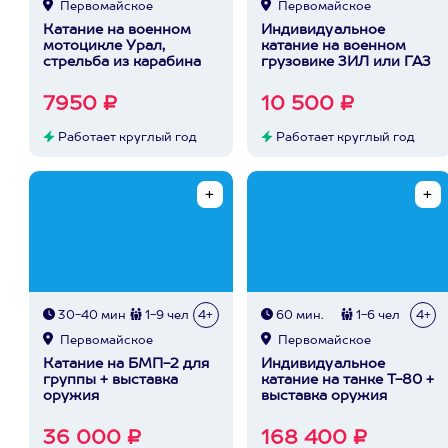
Первомайское
Первомайское
Катание на военном
Индивидуальное
мотоцикле Урал,
катание на военном
стрельба из карабина
грузовике ЗИЛ или ГАЗ
7950 ₽
10 500 ₽
Работает круглый год
Работает круглый год
30-40 мин
1-9 чел
4+
60 мин.
1-6 чел
4+
Первомайское
Первомайское
Катание на БМП-2 для
Индивидуальное
группы + выставка
катание на танке Т-80 +
оружия
выставка оружия
36 000 ₽
168 400 ₽