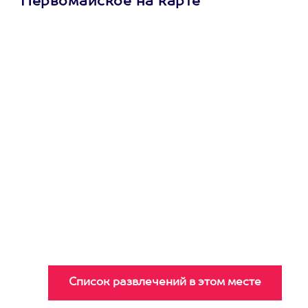
Первомайское на карте