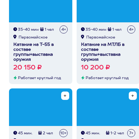
35-40 мин
1 чел
4+
35-40 мин
1 чел
4+
Первомайское
Первомайское
Катание на Т-55 в
Катание на МТЛБ в
составе
составе
группы+выставка
группы+выставка
оружия
оружия
20 150 ₽
10 200 ₽
Работает круглый год
Работает круглый год
45 мин.
2 чел
10+
45 мин.
1-2 чел
7+