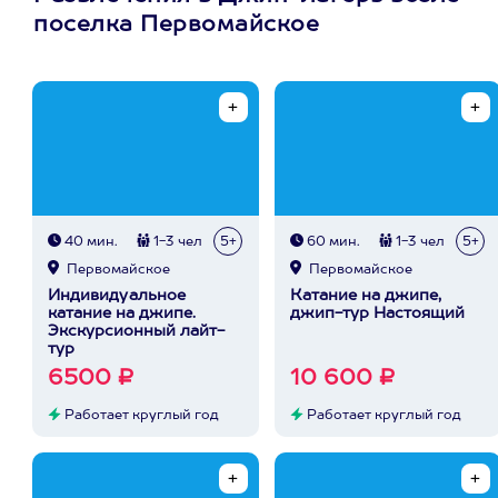
поселка Первомайское
40 мин.
1-3 чел
5+
60 мин.
1-3 чел
5+
Первомайское
Первомайское
Индивидуальное
Катание на джипе,
катание на джипе.
джип-тур Настоящий
Экскурсионный лайт-
тур
6500 ₽
10 600 ₽
Работает круглый год
Работает круглый год