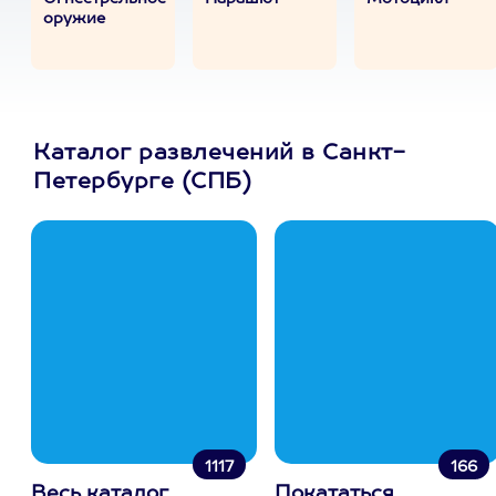
оружие
Каталог развлечений в Санкт-
Петербурге (СПБ)
1117
166
Весь каталог
Покататься