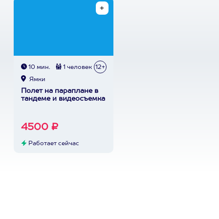
10 мин.
1 человек
12+
Ямки
Полет на параплане в
тандеме и видеосъемка
4500 ₽
Работает сейчас