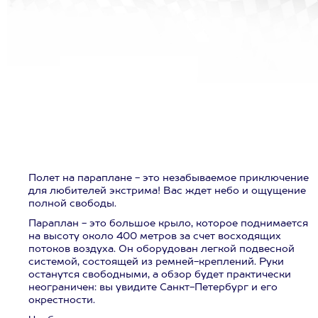
Полет на параплане - это незабываемое приключение
для любителей экстрима! Вас ждет небо и ощущение
полной свободы.
Параплан - это большое крыло, которое поднимается
на высоту около 400 метров за счет восходящих
потоков воздуха. Он оборудован легкой подвесной
системой, состоящей из ремней-креплений. Руки
останутся свободными, а обзор будет практически
неограничен: вы увидите Санкт-Петербург и его
окрестности.