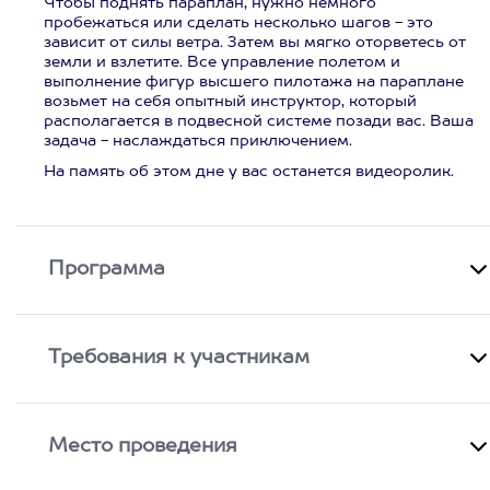
Чтобы поднять параплан, нужно немного
пробежаться или сделать несколько шагов - это
зависит от силы ветра. Затем вы мягко оторветесь от
земли и взлетите. Все управление полетом и
выполнение фигур высшего пилотажа на параплане
возьмет на себя опытный инструктор, который
располагается в подвесной системе позади вас. Ваша
задача - наслаждаться приключением.
На память об этом дне у вас останется видеоролик.
Программа
Требования к участникам
Место проведения