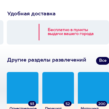
Удобная доставка
Бесплатно в пункты
выдачи вашего города
Другие разделы развлечений
Все
93
52
200
Огнестрельное
Парашют
Мотоцикл