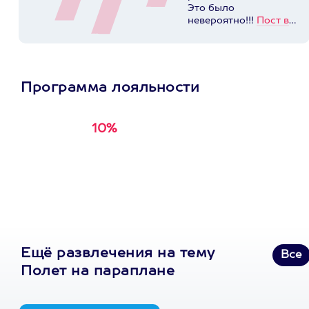
Это было
невероятно!!!
Пост в
instagram.com
Программа лояльности
10%
Получи
кэшбэк за
первую покупку в
приложении
Ещё развлечения на тему
Все
Полет на параплане