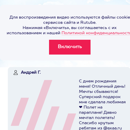
Для воспроизведения видео используются файлы cookie
сервисов сайта и Rutube.
Нажимая «Включить», вы соглашаетесь с их
использованием и нашей
Политикой конфиденциальност
Андрей Г.
С днем рождения
меня! Отличный день!
Мечты сбываются!
Суперский подарок
мне сделала любимая
❤ Полет на
параплане! Давно
мечтал полетать!
Спасибо крутым
ребятам из @axaa.ru