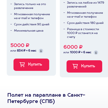
Запись на любое из 1479
Запись только на это
развлечений
развлечение
Мгновенная получение
Мгновенная получение
на e-mail и телефон
на e-mail и телефон
Срок действия 180 дней
Срок действия 90 дней
Разница в стоимости
Минимальная цена
1000 ₽ останется на
счету
5000 ₽
6000 ₽
или
834 ₽ × 6 мес
или
1000 ₽ × 6 мес
Полет на параплане в Санкт-
Петербурге (СПБ)