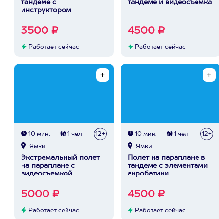
тандеме с
тандеме и видеосъемка
инструктором
3500 ₽
4500 ₽
Работает сейчас
Работает сейчас
10 мин.
1 чел
12+
10 мин.
1 чел
12+
Ямки
Ямки
Экстремальный полет
Полет на параплане в
на параплане с
тандеме с элементами
видеосъемкой
акробатики
5000 ₽
4500 ₽
Работает сейчас
Работает сейчас