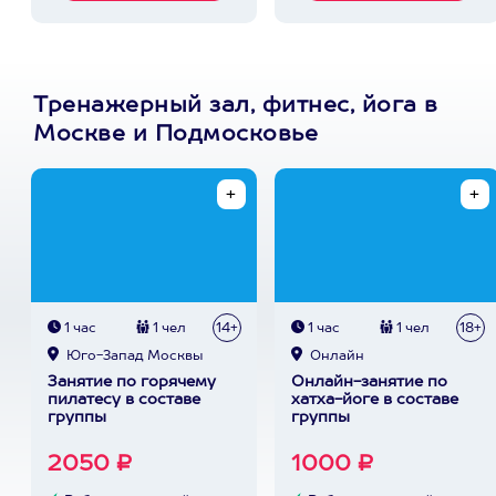
Тренажерный зал, фитнес, йога в
Москве и Подмосковье
1 час
1 чел
14+
1 час
1 чел
18+
Юго-Запад Москвы
Онлайн
Занятие по горячему
Онлайн-занятие по
пилатесу в составе
хатха-йоге в составе
группы
группы
2050 ₽
1000 ₽