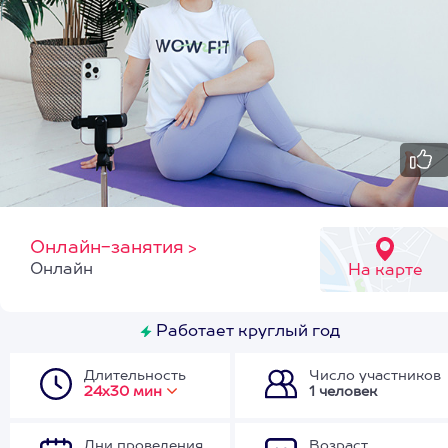
Онлайн-занятия
>
Онлайн
На карте
Работает круглый год
Длительность
Число участников
24х30 мин
1 человек
Дни проведения
Возраст