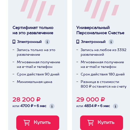
Сертификат только
Универсальный
на это развлечение
Персональное Счастье
Электронный
Электронный
Запись только на это
Запись на любое из 3392
развлечение
развлечений
Мгновенная получение
Мгновенная получение
на e-mail и телефон
на e-mail и телефон
Срок действия 90 дней
Срок действия 180 дней
Минимальная цена
Разница в стоимости
800 ₽ останется на счету
28 200 ₽
29 000 ₽
или
4700 ₽ × 6 мес
или
4834 ₽ × 6 мес