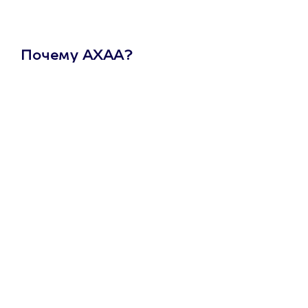
Почему АХАА?
Один
сертификат
на любое
развлечение