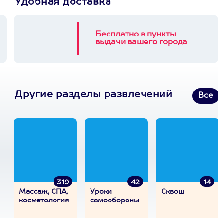
Удобная доставка
Бесплатно в пункты
выдачи вашего города
Другие разделы развлечений
Все
319
42
14
Массаж, СПА,
Уроки
Сквош
косметология
самообороны