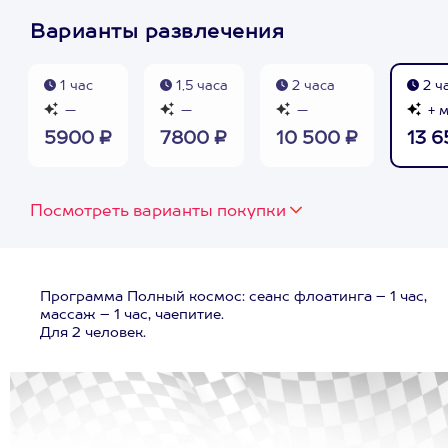
Варианты развлечения
1 час
1,5 часа
2 часа
2 ч
—
—
—
+ 
5900 ₽
7800 ₽
10 500 ₽
13 6
Посмотреть варианты покупки
Программа Полный космос: сеанс флоатинга – 1 час,
массаж – 1 час, чаепитие.
Для 2 человек.