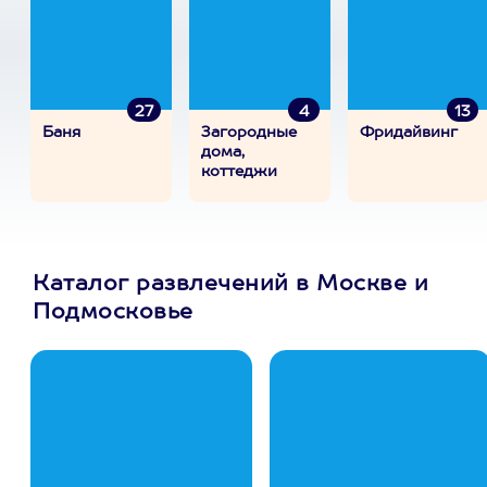
27
4
13
Баня
Загородные
Фридайвинг
дома,
коттеджи
Каталог развлечений в Москве и
Подмосковье