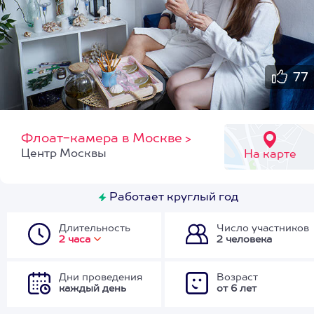
77
Флоат-камера в Москве
>
Центр Москвы
На карте
Работает круглый год
Длительность
Число участников
2 часа
2 человека
Дни проведения
Возраст
каждый день
от 6 лет