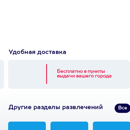
сертификат
Пусть владелец сам
выберет развлечение.
3900+ развлечений
Удобная доставка
Бесплатно в пункты
выдачи вашего города
Другие разделы развлечений
Все