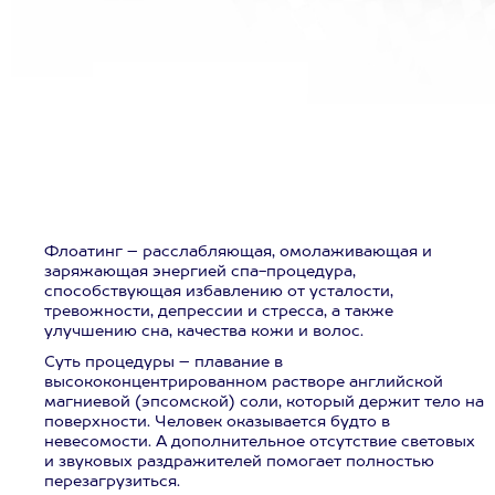
Флоатинг – расслабляющая, омолаживающая и
заряжающая энергией спа-процедура,
способствующая избавлению от усталости,
тревожности, депрессии и стресса, а также
улучшению сна, качества кожи и волос.
Суть процедуры – плавание в
высококонцентрированном растворе английской
магниевой (эпсомской) соли, который держит тело на
поверхности. Человек оказывается будто в
невесомости. А дополнительное отсутствие световых
и звуковых раздражителей помогает полностью
перезагрузиться.