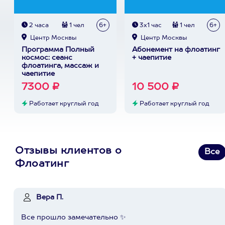
2 часа
1 чел
6+
3х1 час
1 чел
6+
Центр Москвы
Центр Москвы
Программа Полный
Абонемент на флоатинг
космос: сеанс
+ чаепитие
флоатинга, массаж и
чаепитие
7300 ₽
10 500 ₽
Работает круглый год
Работает круглый год
Отзывы клиентов о
Все
Флоатинг
Вера П.
Все прошло замечательно ✨