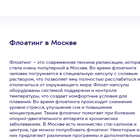
Флоатинг в Москве
Флоатинг – это современная техника релаксации, котор
стала очень популярной в Москве. Во время флоатинга
человек погружается в специальную капсулу с солевым
раствором, что позволяет ему полностью расслабиться и
отключиться от окружающего мира. Флоат-капсулы
оборудованы системой поддержки и контроля
температуры, что создает комфортные условия для
плавания. Во время флоатинга происходит снижение
уровня стресса, улучшение сна и повышение
концентрации. Также флоатинг помогает при болезнях
опорно-двигательного аппарата и хронических
заболеваниях. В Москве есть множество спа-салонов и
центров, где можно попробовать флоатинг. Некоторые и
них предлагают различные программы и дополнительны