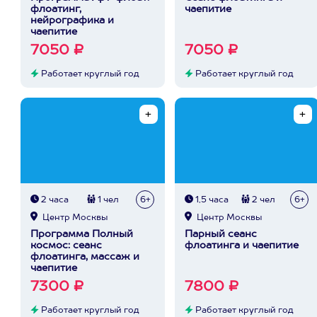
флоатинг,
чаепитие
нейрографика и
чаепитие
7050 ₽
7050 ₽
Работает круглый год
Работает круглый год
2 часа
1 чел
6+
1,5 часа
2 чел
6+
Центр Москвы
Центр Москвы
Программа Полный
Парный сеанс
космос: сеанс
флоатинга и чаепитие
флоатинга, массаж и
чаепитие
7300 ₽
7800 ₽
Работает круглый год
Работает круглый год