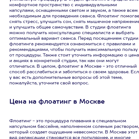
комфортное пространство с индивидуальными
капсулами, оснащенными светом и звуком, а также всем
необходимым для проведения сеанса. Флоатинг помогае
снять стресс, улучшить сон, снять мышечное напряжени
и улучшить общее самочувствие. В студии флоатинга
можно получить консультацию специалиста и выбрать
оптимальный вариант сеанса. Перед посещением студии
флоатинга рекомендуется ознакомиться с правилами и
рекомендациями, чтобы получить максимальную пользу
от процедуры. Также стоит уточнить информацию о цена
и акциях в конкретной студии, так как они могут
отличаться. В целом, флоатинг в Москве - это отличный
способ расслабиться и заботиться о своем здоровье. Ес
у вас есть дополнительные вопросы об этой теме,
пожалуйста, уточните свой вопрос.
Цена на флоатинг в Москве
Флоатинг - это процедура плавания в специальном
капсульном бассейне, наполненном соленым раствором,
который создает ощущение невесомости. В Москве этот
вид релаксации становится все популярнее, и многие