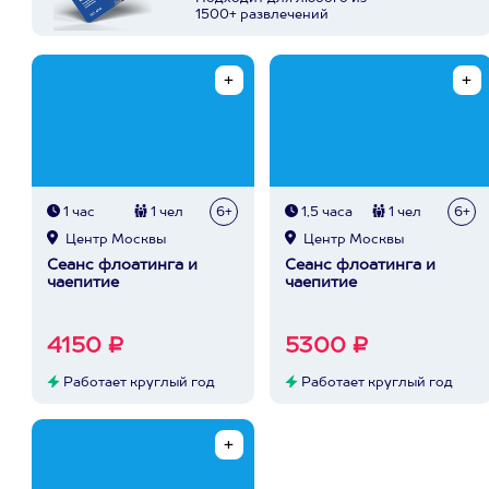
1500+ развлечений
1 час
1 чел
6+
1,5 часа
1 чел
6+
Центр Москвы
Центр Москвы
Сеанс флоатинга и
Сеанс флоатинга и
чаепитие
чаепитие
4150 ₽
5300 ₽
Работает круглый год
Работает круглый год