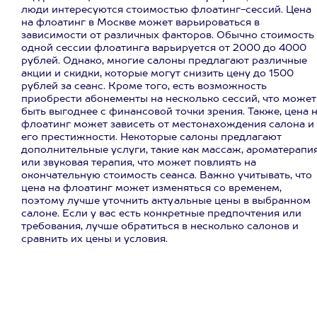
люди интересуются стоимостью флоатинг-сессий. Цена
на флоатинг в Москве может варьироваться в
зависимости от различных факторов. Обычно стоимость
одной сессии флоатинга варьируется от 2000 до 4000
рублей. Однако, многие салоны предлагают различные
акции и скидки, которые могут снизить цену до 1500
рублей за сеанс. Кроме того, есть возможность
приобрести абонементы на несколько сессий, что может
быть выгоднее с финансовой точки зрения. Также, цена 
флоатинг может зависеть от местонахождения салона и
его престижности. Некоторые салоны предлагают
дополнительные услуги, такие как массаж, ароматерапи
или звуковая терапия, что может повлиять на
окончательную стоимость сеанса. Важно учитывать, что
цена на флоатинг может изменяться со временем,
поэтому лучше уточнить актуальные цены в выбранном
салоне. Если у вас есть конкретные предпочтения или
требования, лучше обратиться в несколько салонов и
сравнить их цены и условия.