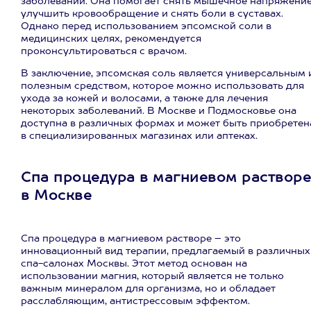
заболеваний. Она помогает снять мышечное напряжение
улучшить кровообращение и снять боли в суставах.
Однако перед использованием эпсомской соли в
медицинских целях, рекомендуется
проконсультироваться с врачом.
В заключение, эпсомская соль является универсальным 
полезным средством, которое можно использовать для
ухода за кожей и волосами, а также для лечения
некоторых заболеваний. В Москве и Подмосковье она
доступна в различных формах и может быть приобретен
в специализированных магазинах или аптеках.
Спа процедура в магниевом растворе
в Москве
Спа процедура в магниевом растворе – это
инновационный вид терапии, предлагаемый в различных
спа-салонах Москвы. Этот метод основан на
использовании магния, который является не только
важным минералом для организма, но и обладает
расслабляющим, антистрессовым эффектом.