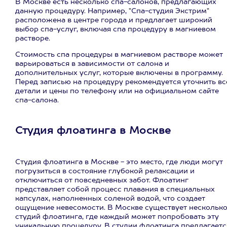
В Москве есть несколько спа-салонов, предлагающих
данную процедуру. Например, "Спа-студия Экстрим"
расположена в центре города и предлагает широкий
выбор спа-услуг, включая спа процедуру в магниевом
растворе.
Стоимость спа процедуры в магниевом растворе может
варьироваться в зависимости от салона и
дополнительных услуг, которые включены в программу.
Перед записью на процедуру рекомендуется уточнить вс
детали и цены по телефону или на официальном сайте
спа-салона.
Студия флоатинга в Москве
Студия флоатинга в Москве - это место, где люди могут
погрузиться в состояние глубокой релаксации и
отключиться от повседневных забот. Флоатинг
представляет собой процесс плавания в специальных
капсулах, наполненных соленой водой, что создает
ощущение невесомости. В Москве существует нескольк
студий флоатинга, где каждый может попробовать эту
уникальную процедуру. В студии флоатинга предлагаетс