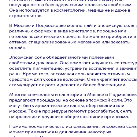
популярностью благодаря своим полезным свойствам.
Она используется в косметологии, медицине и даже в
строительстве.
В Москве и Подмосковье можно найти эпсомскую соль 
различных формах: в виде кристаллов, порошка или
готовых косметических средств. Ее можно приобрести в
аптеках, специализированных магазинах или заказать
онлайн.
Эпсомская соль обладает многими полезными
свойствами для кожи. Она помогает улучшить ее текстур
осветлить пигментацию, устранить воспаления и заживи
раны. Кроме того, эпсомская соль является отличным
средством для ухода за волосами. Она укрепляет волосы
стимулирует их рост и делает их более блестящими.
Многие спа-салоны и санатории в Москве и Подмосковь
предлагают процедуры на основе эпсомской соли. Это
могут быть ароматические ванны, обертывания или
массаж. Такие процедуры помогут расслабиться, снять
напряжение и улучшить общее состояние организма.
Помимо косметического использования, эпсомская соль
может применяться и для лечения некоторых