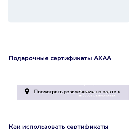
Подарочные сертификаты АХАА
Просто подари
сертификат
Пусть владелец сам
выберет развлечение.
3900+ развлечений
Как использовать сертификаты