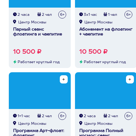
2 часа
2 чел
6+
3х1 час
1 чел
6+
Центр Москвы
Центр Москвы
Парный сеанс
Абонемент на флоатинг
флоатинга и чаепитие
+ чаепитие
10 500 ₽
10 500 ₽
Работает круглый год
Работает круглый год
1+1 час
2 чел
6+
2 часа
2 чел
6+
Центр Москвы
Центр Москвы
Программа Арт-флоат:
Программа Полный
флоатинг,
космос: сеанс