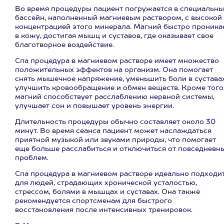
Во время процедуры пациент погружается в специальн
бассейн, наполненный магниевым раствором, с высокой
концентрацией этого минерала. Магний быстро проника
в кожу, достигая мышц и суставов, где оказывает свое
благотворное воздействие.
Спа процедура в магниевом растворе имеет множество
положительных эффектов на организм. Она помогает
снять мышечное напряжение, уменьшить боли в суставах
улучшить кровообращение и обмен веществ. Кроме того
магний способствует расслаблению нервной системы,
улучшает сон и повышает уровень энергии.
Длительность процедуры обычно составляет около 30
минут. Во время сеанса пациент может наслаждаться
приятной музыкой или звуками природы, что помогает
еще больше расслабиться и отключиться от повседневн
проблем.
Спа процедура в магниевом растворе идеально подходи
для людей, страдающих хронической усталостью,
стрессом, болями в мышцах и суставах. Она также
рекомендуется спортсменам для быстрого
восстановления после интенсивных тренировок.