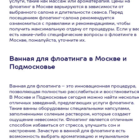
услуги, такие как массаж или ароматерапия. Цены на
флоатинг в Москве варьируются в зависимости от
выбранного салона и длительности сеанса. Перед
посещением флоатинг-салона рекомендуется
ознакомиться с правилами и рекомендациями, чтобы
получить максимальную отдачу от процедуры. Если у ва
есть какие-либо специфические вопросы о флоатинге в
Москве, пожалуйста, уточните их.
Ванная для флоатинга в Москве и
Подмосковье
Ванная для флоатинга – это инновационная процедура,
позволяющая полностью расслабиться и восстановиться
В Москве и Подмосковье сегодня можно найти несколь
отличных заведений, предлагающих услуги флоатинга.
Такие ванны оборудованы специальными капсулами,
заполненными соленым раствором, которые создают
ощущение невесомости. Флоатинг является отличным
способом избавиться от стресса, улучшить сон и
настроение. Зачастую в ванной для флоатинга есть
возможность выбрать ароматизацию и музыкальное