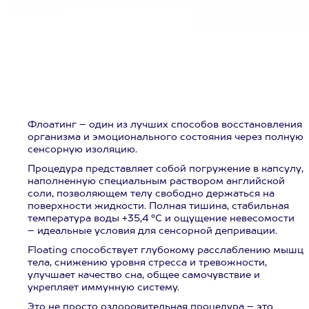
Флоатинг – один из лучших способов восстановления
организма и эмоционального состояния через полную
сенсорную изоляцию.
Процедура представляет собой погружение в капсулу,
наполненную специальным раствором английской
соли, позволяющем телу свободно держаться на
поверхности жидкости. Полная тишина, стабильная
температура воды +35,4 °C и ощущение невесомости
– идеальные условия для сенсорной депривации.
Floating способствует глубокому расслаблению мышц
тела, снижению уровня стресса и тревожности,
улучшает качество сна, общее самочувствие и
укрепляет иммунную систему.
Это не просто оздоровительная процедура – это