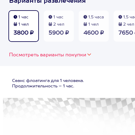
Варианты развлечения
1 час
1 час
1,5 часа
1,5 ча
1 чел
2 чел
1 чел
2 чел
3800 ₽
5900 ₽
4600 ₽
7650 
Посмотреть варианты покупки
Сеанс флоатинга для 1 человека.
Продолжительность – 1 час.