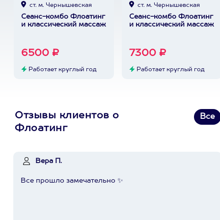
ст. м. Чернышевская
ст. м. Чернышевская
Сеанс-комбо Флоатинг
Сеанс-комбо Флоатинг
и классический массаж
и классический массаж
6500 ₽
7300 ₽
Работает круглый год
Работает круглый год
Отзывы клиентов о
Все
Флоатинг
Вера П.
Все прошло замечательно ✨