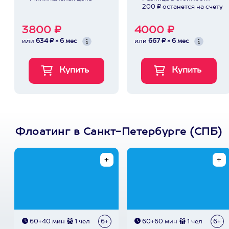
200 ₽ останется на счету
3800 ₽
4000 ₽
или
634 ₽ × 6 мес
или
667 ₽ × 6 мес
Флоатинг в Санкт-Петербурге (СПБ)
60+40 мин
1 чел
6+
60+60 мин
1 чел
6+