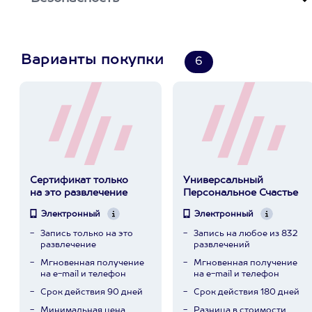
Варианты покупки
6
Сертификат только
Универсальный
на это развлечение
Персональное Счастье
Электронный
Электронный
Запись только на это
Запись на любое из 832
развлечение
развлечений
Мгновенная получение
Мгновенная получение
на e-mail и телефон
на e-mail и телефон
Срок действия 90 дней
Срок действия 180 дней
Минимальная цена
Разница в стоимости