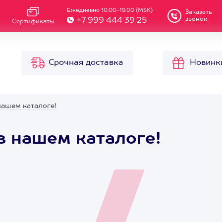
Ежедневно 10.00-19.00 (MSK)
Заказать
звонок
+7 999 444 39 25
Сертификаты
Срочная доставка
Новинк
нашем каталоге!
в нашем каталоге!