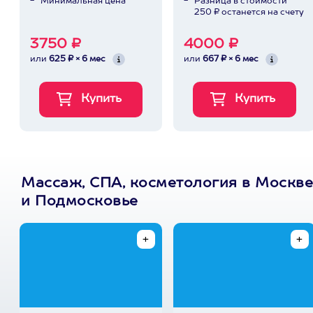
Минимальная цена
Разница в стоимости
250 ₽ останется на счету
3750 ₽
4000 ₽
или
625 ₽ × 6 мес
или
667 ₽ × 6 мес
Массаж, СПА, косметология в Москве
и Подмосковье