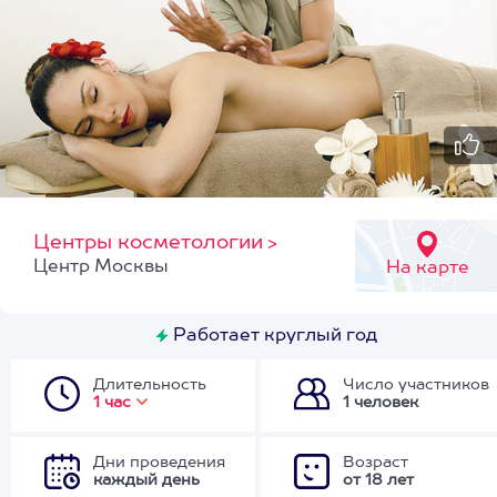
Центры косметологии
>
Центр Москвы
На карте
Работает круглый год
Длительность
Число участников
1 час
1 человек
Дни проведения
Возраст
каждый день
от 18 лет