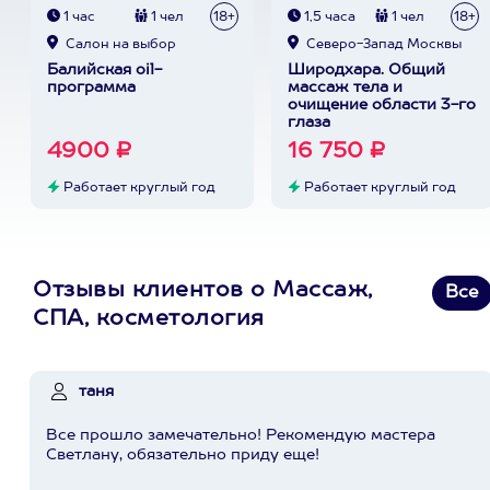
1 час
1 чел
18+
1,5 часа
1 чел
18+
Cалон на выбор
Северо-Запад Москвы
Балийская oil-
Широдхара. Общий
программа
массаж тела и
очищение области 3-го
глаза
4900 ₽
16 750 ₽
Работает круглый год
Работает круглый год
Отзывы клиентов о Массаж,
Все
СПА, косметология
таня
Все прошло замечательно! Рекомендую мастера
Светлану, обязательно приду еще!