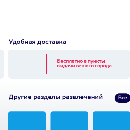
Пусть владелец сам
выберет развлечение.
3900+ развлечений
Удобная доставка
Бесплатно в пункты
выдачи вашего города
Другие разделы развлечений
Все