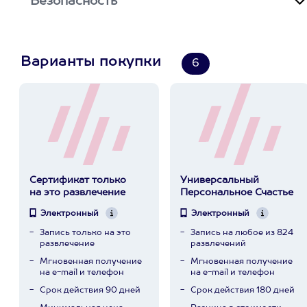
Безопасность
Варианты покупки
6
Сертификат только
Универсальный
на это развлечение
Персональное Счастье
Электронный
Электронный
Запись только на это
Запись на любое из 824
развлечение
развлечений
Мгновенная получение
Мгновенная получение
на e-mail и телефон
на e-mail и телефон
Срок действия 90 дней
Срок действия 180 дней