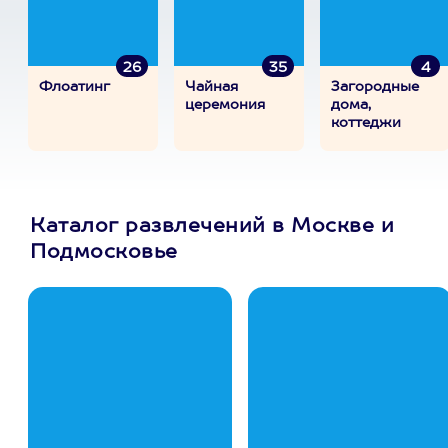
26
35
4
Флоатинг
Чайная
Загородные
церемония
дома,
коттеджи
Каталог развлечений в Москве и
Подмосковье