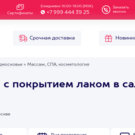
Ежедневно 10.00-19.00 (MSK)
Заказать
звонок
+7 999 444 39 25
Сертификаты
Срочная доставка
Новинк
дмосковье
>
Массаж, СПА, косметология
 с покрытием лаком в с
оскве