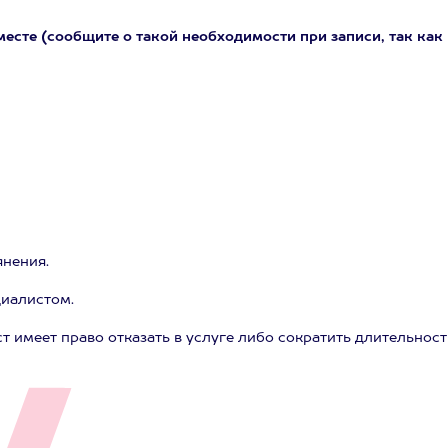
месте (сообщите о такой необходимости при записи, так как
янения.
циалистом.
т имеет право отказать в услуге либо сократить длительност