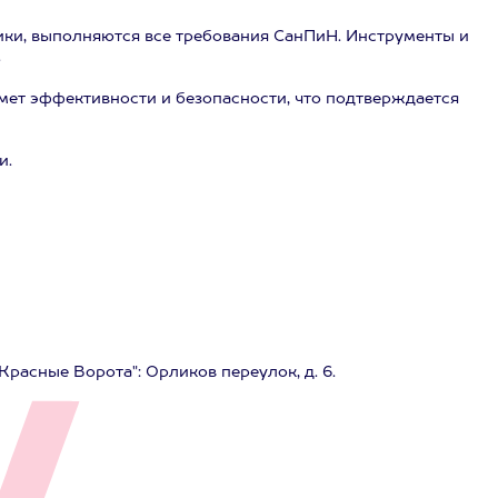
ики, выполняются все требования СанПиН. Инструменты и
.
ет эффективности и безопасности, что подтверждается
и.
Красные Ворота": Орликов переулок, д. 6.