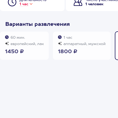
Длительность
Число участнико
1 час
1 человек
Варианты развлечения
60 мин.
1 час
европейский, лак
аппаратный, мужской
1450 ₽
1800 ₽