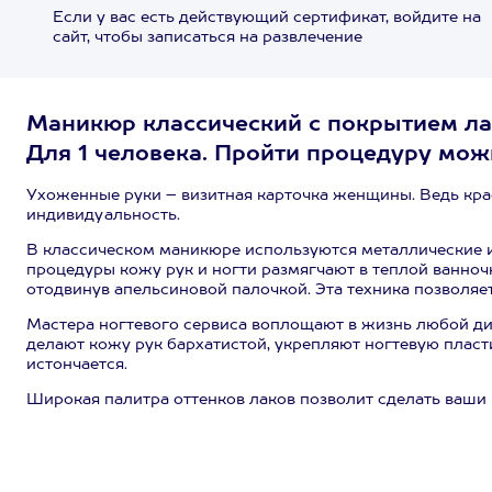
Если у вас есть действующий сертификат, войдите на
сайт, чтобы записаться на развлечение
Маникюр классический с покрытием лак
Для 1 человека. Пройти процедуру можн
Ухоженные руки – визитная карточка женщины. Ведь кра
индивидуальность.
В классическом маникюре используются металлические ин
процедуры кожу рук и ногти размягчают в теплой ванноч
отодвинув апельсиновой палочкой. Эта техника позволяе
Мастера ногтевого сервиса воплощают в жизнь любой ди
делают кожу рук бархатистой, укрепляют ногтевую пласт
истончается.
Широкая палитра оттенков лаков позволит сделать ваш