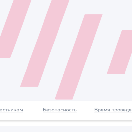
частникам
Безопасность
Время проведе