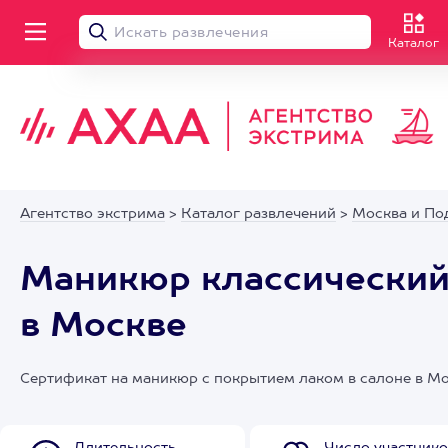
Каталог
Агентство экстрима
>
Каталог развлечений
>
Москва и По
Маникюр классический
в Москве
Сертификат на маникюр с покрытием лаком в салоне в М