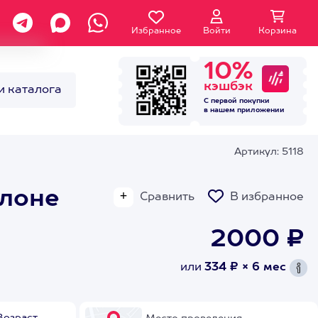
Избранное
Войти
Корзина
10%
кэшбэк
и каталога
С первой покупки
в нашем
приложении
Артикул: 5118
алоне
Сравнить
В избранное
2000 ₽
или
334 ₽ × 6 мес