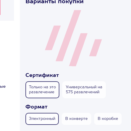
Варианты покупки
Сертификат
рые
Только на это
Универсальный на
развлечение
575 развлечений
Формат
Электронный
В конверте
В коробке