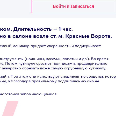
ом. Длительность – 1 час.
о в салоне возле ст. м. Красные Ворота.
сивый маникюр придает уверенность и подчеркивает
струменты (ножницы, кусачки, лопатки и др.). Во время
ке. Потом кутикулу срезают ножницами, предварительно
т аккуратно обрезать даже самую огрубевшую кутикулу.
зайн. При этом они используют специальные средства, кото
ину, а благодаря правильному подпиливанию она не
и ноготочки запоминающимися.