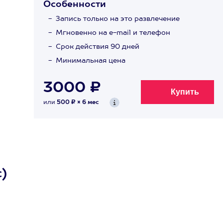
Особенности
Запись только на это развлечение
Мгновенно на e-mail и телефон
Срок действия 90 дней
Минимальная цена
3000 ₽
или
500 ₽ × 6 мес
с)