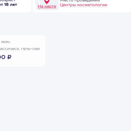
Возраст
Место проведения
от 18 лет
Центры косметологии
На карте
 мин.
ассическ. гель-лак
00 ₽