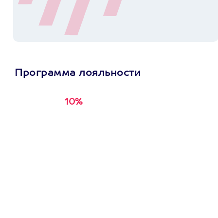
Программа лояльности
10%
Получи
кэшбэк за
первую покупку в
приложении