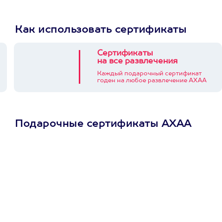
Как использовать сертификаты
Сертификаты
на все развлечения
Каждый подарочный сертификат
годен на любое развлечение АХАА
Подарочные сертификаты АХАА
Просто подари
сертификат
Пусть владелец сам
выберет развлечение.
3900+ развлечений