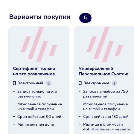
Варианты покупки
6
Сертификат только
Универсальный
на это развлечение
Персональное Счастье
Электронный
Электронный
Запись только на это
Запись на любое из 750
развлечение
развлечений
Мгновенная получение
Мгновенная получение
на e-mail и телефон
на e-mail и телефон
Срок действия 90 дней
Срок действия 180 дней
Минимальная цена
Разница в стоимости
450 ₽ останется на счету