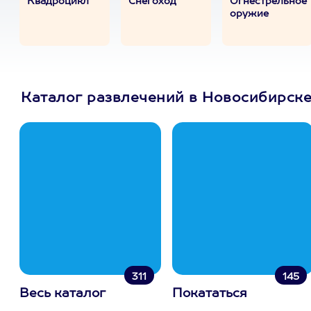
Квадроцикл
Снегоход
Огнестрельное
оружие
Каталог развлечений в Новосибирск
311
145
Весь каталог
Покататься