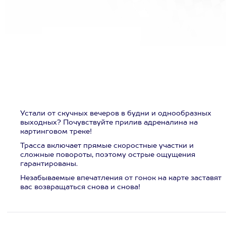
Устали от скучных вечеров в будни и однообразных
выходных? Почувствуйте прилив адреналина на
картинговом треке!
Трасса включает прямые скоростные участки и
сложные повороты, поэтому острые ощущения
гарантированы.
Незабываемые впечатления от гонок на карте заставят
вас возвращаться снова и снова!