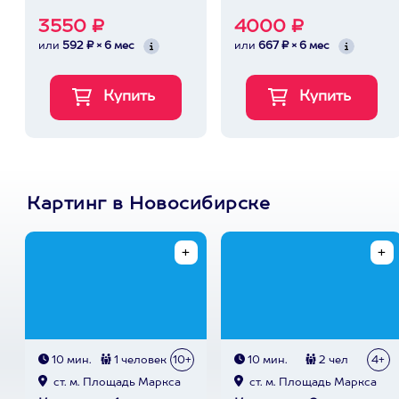
3550 ₽
4000 ₽
или
592 ₽ × 6 мес
или
667 ₽ × 6 мес
Картинг в Новосибирске
10 мин.
1 человек
10+
10 мин.
2 чел
4+
ст. м. Площадь Маркса
ст. м. Площадь Маркса