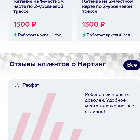
Катание на 1-местном
Катание на 2-местном
карте по 2-уровневой
карте по 2-уровневой
трассе
трассе
1300 ₽
1300 ₽
Работает круглый год
Работает круглый год
Отзывы клиентов о Картинг
Все
Раафат
Ребенок был очень
доволен. Удобное
местоположение, все
отлично!