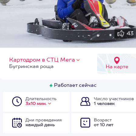
43
Картодром в СТЦ Мега
Бугринская роща
На карте
Работает сейчас
Длительность
Число участников
3х10 мин.
1 человек
Дни проведения
Возраст
каждый день
от 10 лет