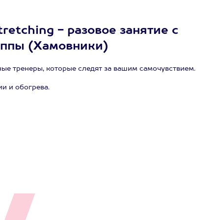
retching - разовое занятие с
руппы (Хамовники)
ные тренеры, которые следят за вашим самочувствием.
и и обогрева.