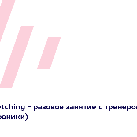
tching - разовое занятие с тренер
мовники)