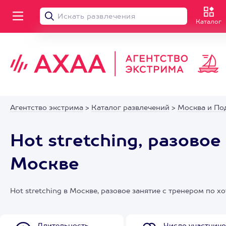
Каталог
Агентство экстрима
>
Каталог развлечений
>
Москва и По
Hot stretching, разово
Москве
Hot stretching в Москве, разовое занятие с тренером по хо