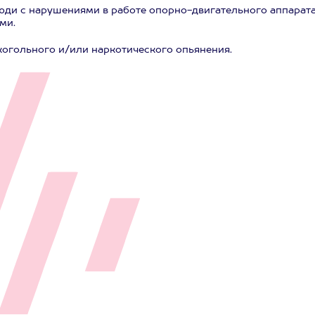
ди с нарушениями в работе опорно-двигательного аппарата
ми.
когольного и/или наркотического опьянения.