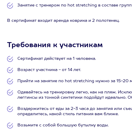
Занятие с тренером по hot stretching в составе группы
В сертификат входит аренда коврика и 2 полотенец.
Требования к участникам
Сертификат действует на 1 человека.
Возраст участника - от 14 лет.
Прийти на занятие по hot stretching нужно за 15-20 
Одевайтесь на тренировку легко, как на пляж. Иск
леггинсы из тонкой синтетики подойдут идеально. О
Воздержитесь от еды за 2-3 часа до занятия или съе
определитесь, какой стиль питания вам ближе.
Возьмите с собой большую бутылку воды.