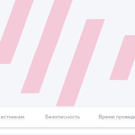
частникам
Безопасность
Время провед