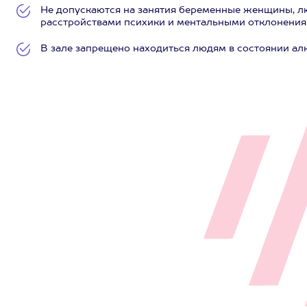
Не допускаются на занятия беременные женщины, лю
расстройствами психики и ментальными отклонения
В зале запрещено находиться людям в состоянии ал