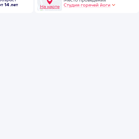
Возраст
Место проведения
от 14 лет
Студия горячей йоги
На карте