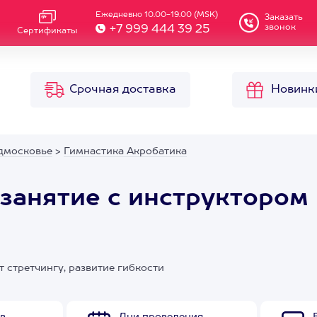
Ежедневно 10.00-19.00 (MSK)
Заказать
звонок
+7 999 444 39 25
Сертификаты
Срочная доставка
Новинк
дмосковье
>
Гимнастика Акробатика
е занятие с инструктором 
т стретчингу, развитие гибкости