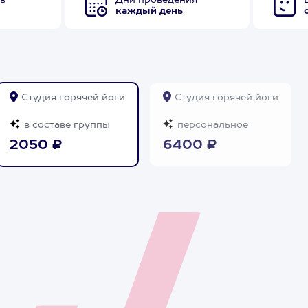
в
Дни проведения
каждый день
Студия горячей йоги
Студия горячей йоги
в составе группы
персональное
2050 ₽
6400 ₽