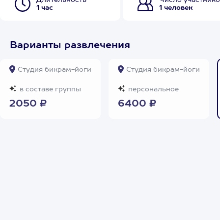
Длительность
Число участнико
1 час
1 человек
Варианты развлечения
Студия бикрам-йоги
Студия бикрам-йоги
в составе группы
персональное
2050 ₽
6400 ₽