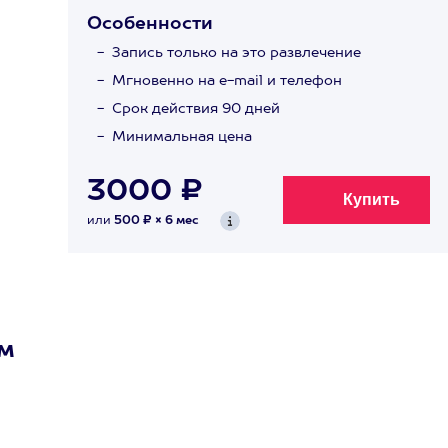
Особенности
Запись только на это развлечение
Мгновенно на e-mail и телефон
Срок действия 90 дней
Минимальная цена
3000 ₽
или
500 ₽ × 6 мес
ом