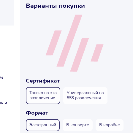
Варианты покупки
ем
Сертификат
Только на это
Универсальный на
развлечение
553 развлечения
ик и
Формат
Электронный
В конверте
В коробке