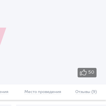
50
ения
Место проведения
Отзывы (9)