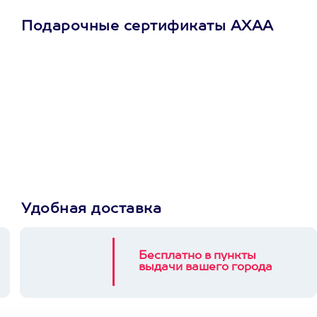
Подарочные сертификаты АХАА
Просто подари
сертификат
Пусть владелец сам
выберет развлечение.
3900+ развлечений
Удобная доставка
Бесплатно в пункты
выдачи вашего города