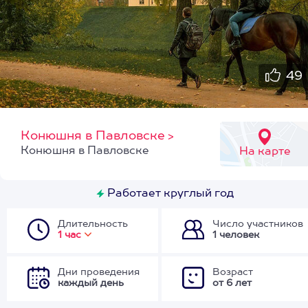
49
Конюшня в Павловске
>
Конюшня в Павловске
На карте
Работает круглый год
Длительность
Число участников
1 час
1 человек
Дни проведения
Возраст
каждый день
от 6 лет