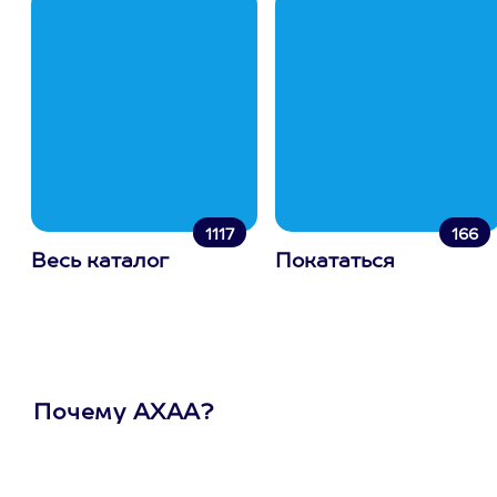
1117
166
Весь каталог
Покататься
Почему АХАА?