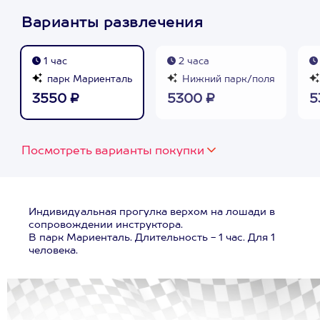
Варианты развлечения
1 час
2 часа
парк Мариенталь
Нижний парк/поля
3550 ₽
5300 ₽
5
Посмотреть варианты покупки
Индивидуальная прогулка верхом на лошади в
сопровождении инструктора.
В парк Мариенталь. Длительность - 1 час. Для 1
человека.