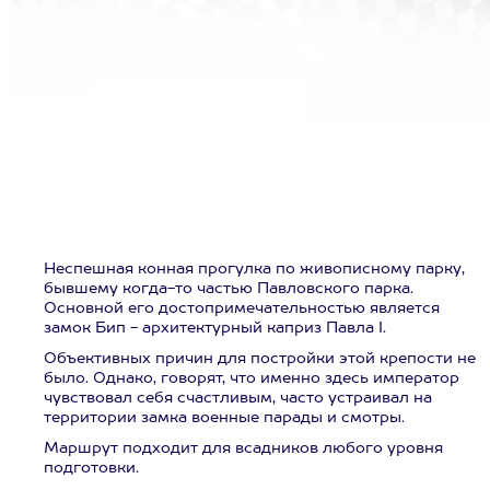
Неспешная конная прогулка по живописному парку,
бывшему когда-то частью Павловского парка.
Основной его достопримечательностью является
замок Бип - архитектурный каприз Павла I.
Объективных причин для постройки этой крепости не
было. Однако, говорят, что именно здесь император
чувствовал себя счастливым, часто устраивал на
территории замка военные парады и смотры.
Маршрут подходит для всадников любого уровня
подготовки.