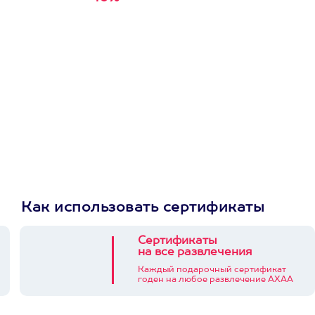
первую покупку в
приложении
Как использовать сертификаты
Сертификаты
на все развлечения
Каждый подарочный сертификат
годен на любое развлечение АХАА