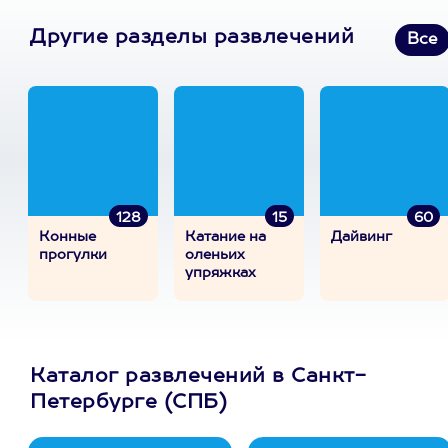
Другие разделы развлечений
Все
128
15
60
Конные
Катание на
Дайвинг
прогулки
оленьих
упряжках
Каталог развлечений в Санкт-
Петербурге (СПБ)