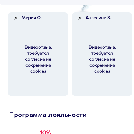
Мария О.
Ангелина З.
Видеоотзыв,
Видеоотзыв,
требуется
требуется
согласие на
согласие на
сохранение
сохранение
cookies
cookies
Программа лояльности
10%
Получи
кэшбэк за