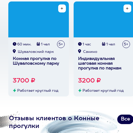
60 мин.
1 чел
5+
1 час
1 чел
5+
Шуваловский парк
Санино
Конная прогулка по
Индивидуальная
Шуваловскому парку
шаговая конная
прогулка по паркам
3700 ₽
3200 ₽
Работает круглый год
Работает круглый год
Отзывы клиентов о Конные
Все
прогулки