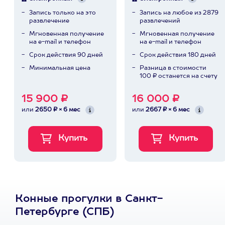
Запись только на это
Запись на любое из 2879
развлечение
развлечений
Мгновенная получение
Мгновенная получение
на e-mail и телефон
на e-mail и телефон
Срок действия 90 дней
Срок действия 180 дней
Минимальная цена
Разница в стоимости
100 ₽ останется на счету
15 900 ₽
16 000 ₽
или
2650 ₽ × 6 мес
или
2667 ₽ × 6 мес
Конные прогулки в Санкт-
Петербурге (СПБ)