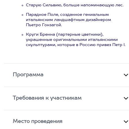
Старую Сильвию, больше напоминающую лес.
Парадное Поле, созданное гениальным
итальянским ландшафтным дизайнером
Пьетро Гонзагой.
Круги Бренна (партерные цветники),
украшенные оригинальными итальянскими
скульптурами, которые в Россию привез Петр I.
Программа
Требования к участникам
Место проведения