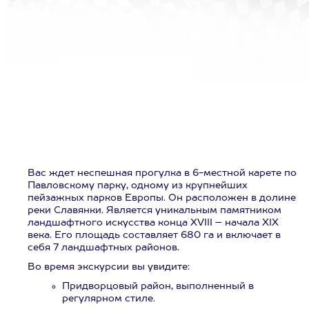
Вас ждет неспешная прогулка в 6-местной карете по
Павловскому парку, одному из крупнейших
пейзажных парков Европы. Он расположен в долине
реки Славянки. Является уникальным памятником
ландшафтного искусства конца XVIII – начала XIX
века. Его площадь составляет 680 га и включает в
себя 7 ландшафтных районов.
Во время экскурсии вы увидите:
Придворцовый район, выполненный в
регулярном стиле.