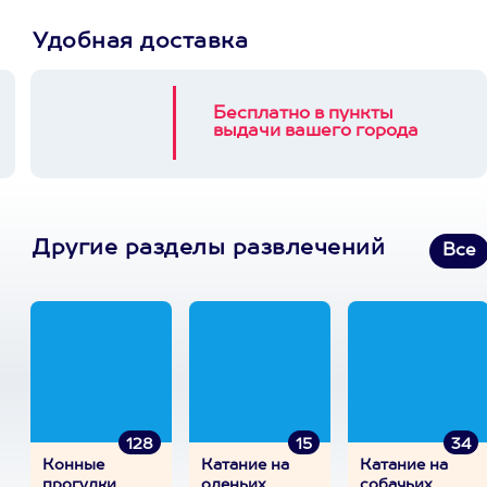
Удобная доставка
Бесплатно в пункты
выдачи вашего города
Другие разделы развлечений
Все
128
15
34
Конные
Катание на
Катание на
прогулки
оленьих
собачьих