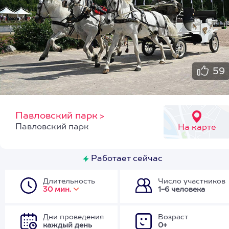
59
Павловский парк
>
Павловский парк
На карте
Работает сейчас
Длительность
Число участников
30 мин.
1-6 человека
Дни проведения
Возраст
каждый день
0+