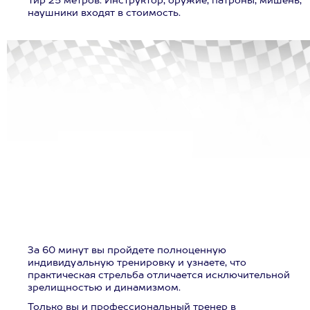
Тир 25 метров. Инструктор, оружие, патроны, мишень,
наушники входят в стоимость.
За 60 минут вы пройдете полноценную
индивидуальную тренировку и узнаете, что
практическая стрельба отличается исключительной
зрелищностью и динамизмом.
Только вы и профессиональный тренер в