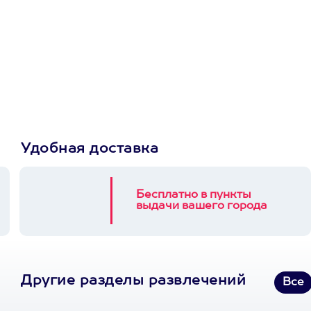
Просто подари
сертификат
Пусть владелец сам
выберет развлечение.
3900+ развлечений
Удобная доставка
Бесплатно в пункты
выдачи вашего города
Другие разделы развлечений
Все