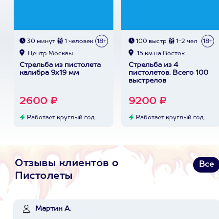
30 минут
1 человек
18+
100 выстр
1-2 чел
18+
Центр Москвы
15 км на Восток
Стрельба из пистолета
Стрельба из 4
калибра 9х19 мм
пистолетов. Всего 100
выстрелов
2600 ₽
9200 ₽
Работает круглый год
Работает круглый год
Отзывы клиентов о
Все
Пистолеты
Мартин А.