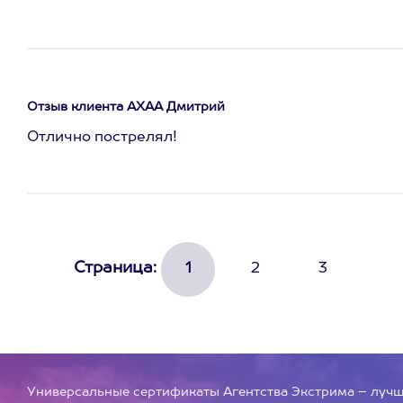
Отзыв клиента АХАА Дмитрий
Отлично пострелял!
Страница:
1
2
3
Универсальные сертификаты Агентства Экстрима – луч