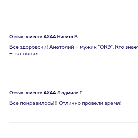
Отзыв клиента АХАА Никита Р.
Все здоровски! Анатолий – мужик "ОКЭ". Кто знае
– тот понял.
Отзыв клиента АХАА Людмила Г.
Все понравилось!!! Отлично провели время!