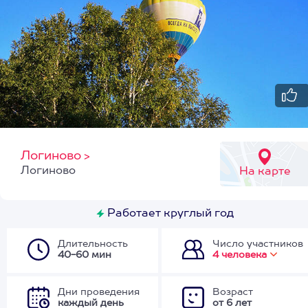
Логиново
>
Логиново
На карте
Работает круглый год
Длительность
Число участников
40-60 мин
4 человека
Дни проведения
Возраст
каждый день
от 6 лет