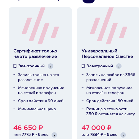
Сертификат только
Универсальный
на это развлечение
Персональное Счастье
Электронный
Электронный
Запись только на это
Запись на любое из 3566
развлечение
развлечений
Мгновенная получение
Мгновенная получение
на e-mail и телефон
на e-mail и телефон
Срок действия 90 дней
Срок действия 180 дней
Минимальная цена
Разница в стоимости
350 ₽ останется на счету
46 650 ₽
47 000 ₽
или
7775 ₽ × 6 мес
или
7834 ₽ × 6 мес