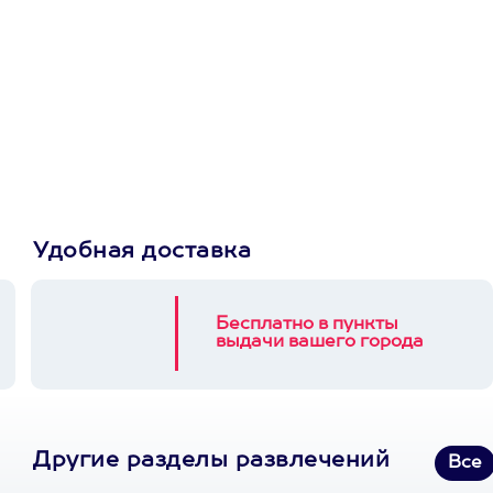
Просто подари
сертификат
Пусть владелец сам
выберет развлечение.
3900+ развлечений
Удобная доставка
Бесплатно в пункты
выдачи вашего города
Другие разделы развлечений
Все