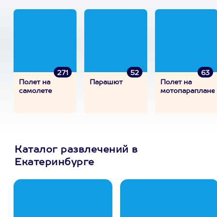
271
52
63
Полет на
Парашют
Полет на
самолете
мотопараплане
Каталог развлечений в
Екатеринбурге