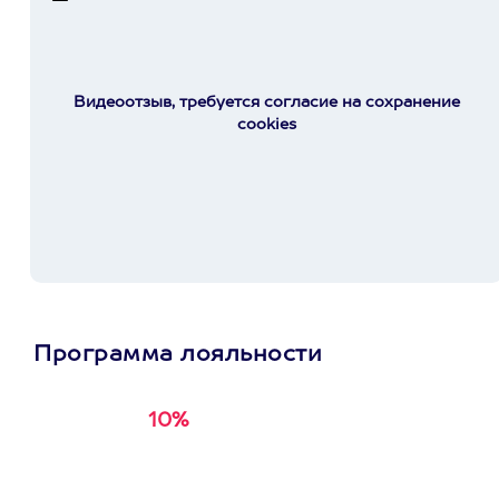
Видеоотзыв, требуется согласие на сохранение
cookies
Программа лояльности
10%
Получи
кэшбэк за
первую покупку в
приложении