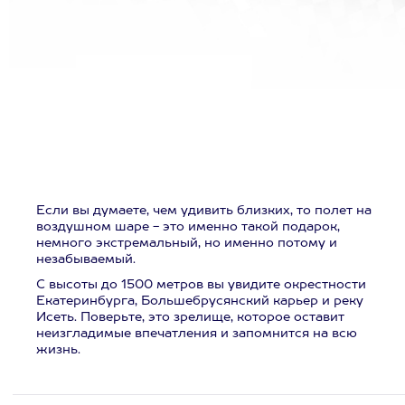
Если вы думаете, чем удивить близких, то полет на
воздушном шаре - это именно такой подарок,
немного экстремальный, но именно потому и
незабываемый.
С высоты до 1500 метров вы увидите окрестности
Екатеринбурга, Большебрусянский карьер и реку
Исеть. Поверьте, это зрелище, которое оставит
неизгладимые впечатления и запомнится на всю
жизнь.