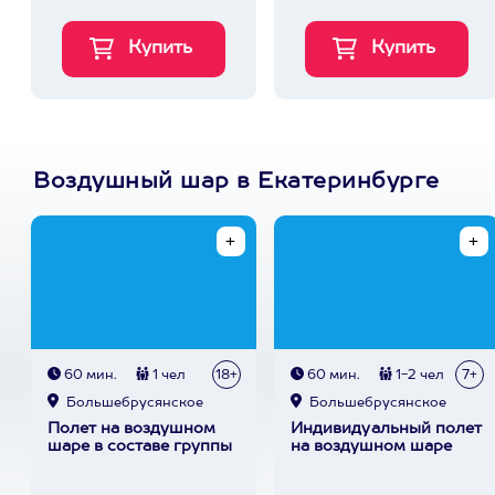
Воздушный шар в Екатеринбурге
60 мин.
1 чел
18+
60 мин.
1-2 чел
7+
Большебрусянское
Большебрусянское
Полет на воздушном
Индивидуальный полет
шаре в составе группы
на воздушном шаре