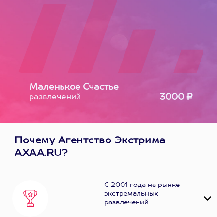
Маленькое Счастье
3000 ₽
развлечений
Почему Агентство Экстрима
AXAA.RU?
С 2001 года на рынке
экстремальных
развлечений