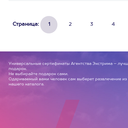
Страница:
1
2
3
4
Универсальные сертификаты Агентства Экстрима – луч
подарок.
Не выбирайте подарок сами.
Одариваемый вами человек сам выберет развлечение из
нашего каталога.