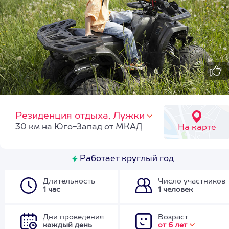
Резиденция отдыха, Лужки
30 км на Юго-Запад от МКАД
На карте
Работает круглый год
Длительность
Число участников
1 час
1 человек
Дни проведения
Возраст
каждый день
от 6 лет