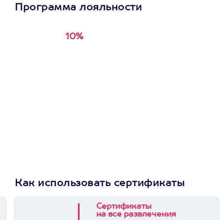
Программа лояльности
10%
Получи
кэшбэк за
первую покупку в
приложении
Как использовать сертификаты
Сертификаты
на все развлечения