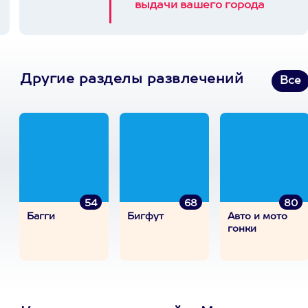
выдачи вашего города
Другие разделы развлечений
Все
54
68
80
Багги
Бигфут
Авто и мото
гонки