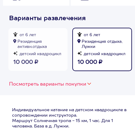
Варианты развлечения
от 6 лет
от 6 лет
Резиденция
Резиденция отдыха,
активн.отдыха
Лужки
детский квадроцикл
детский квадроцикл
10 000 ₽
10 000 ₽
Посмотреть варианты покупки
Индивидуальное катание на детском квадроцикле в
сопровождении инструктора.
Маршрут Солнечная тропа - 15 км, 1 час. Для 1
человека. База в д. Лужки.