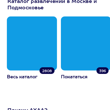
Каталог развлечений в Москве и
Подмосковье
2808
396
Весь каталог
Покататься