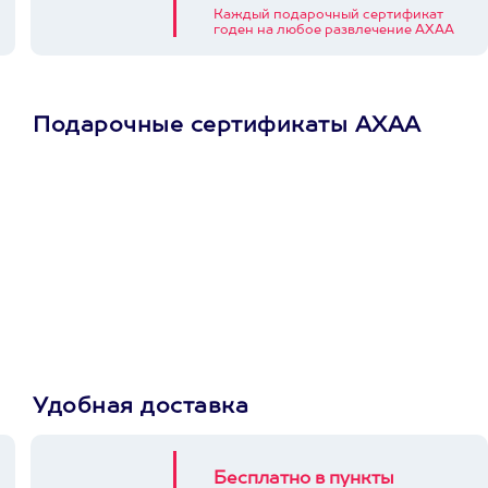
Каждый подарочный сертификат
годен на любое развлечение АХАА
Подарочные сертификаты АХАА
Просто подари
сертификат
Пусть владелец сам
выберет развлечение.
3900+ развлечений
Удобная доставка
Бесплатно в пункты