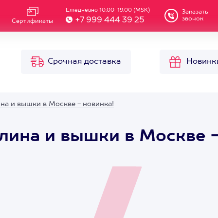
Ежедневно 10.00-19.00 (MSK)
Заказать
звонок
+7 999 444 39 25
Сертификаты
Срочная доставка
Новинк
на и вышки в Москве - новинка!
лина и вышки в Москве -