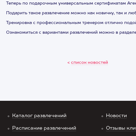
Теперь по подарочным универсальным сертификатам Аген
Подарить такое развлечение можно как новичку, так и л
Тренировка с профессиональным тренером отлично подойд
Ознакомиться с вариантами развлечений можно в раздел
<
список новостей
Каталог развлечений
Новости
Расписание развлечений
Отзывы кли