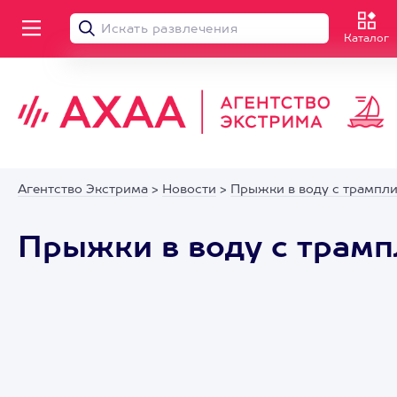
Каталог
Агентство Экстрима
>
Новости
>
Прыжки в воду с трампли
Прыжки в воду с трамп