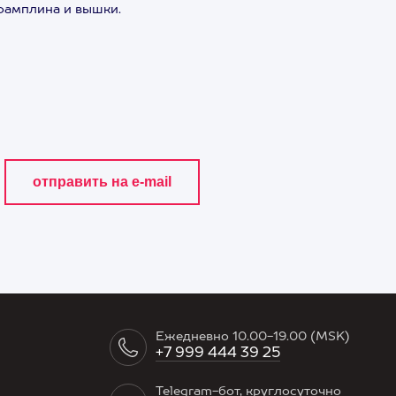
рамплина и вышки.
Ежедневно 10.00-19.00 (MSK)
+7 999 444 39 25
Telegram-бот, круглосуточно