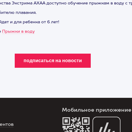
ства Экстрима АХАА доступно обучение прыжкам в воду с т
юбителю плавания.
ет и для ребенка от 6 лет!
е
Прыжки в воду
Мобильное приложение
ентов